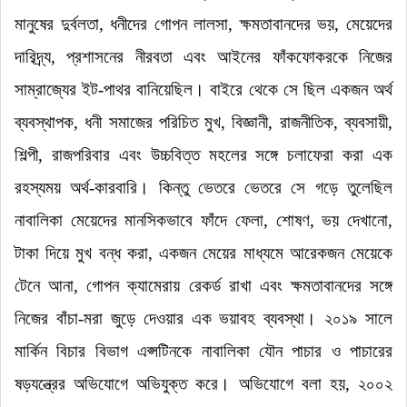
মানুষের দুর্বলতা, ধনীদের গোপন লালসা, ক্ষমতাবানদের ভয়, মেয়েদের
দারিদ্র্য, প্রশাসনের নীরবতা এবং আইনের ফাঁকফোকরকে নিজের
সাম্রাজ্যের ইট-পাথর বানিয়েছিল
।
বাইরে থেকে সে ছিল একজন অর্থ
ব্যবস্থাপক, ধনী সমাজের পরিচিত মুখ, বিজ্ঞানী, রাজনীতিক, ব্যবসায়ী,
শিল্পী, রাজপরিবার এবং উচ্চবিত্ত মহলের সঙ্গে চলাফেরা করা এক
রহস্যময় অর্থ-কারবারি
।
কিন্তু ভেতরে ভেতরে সে গড়ে তুলেছিল
নাবালিকা মেয়েদের মানসিকভাবে ফাঁদে ফেলা, শোষণ, ভয় দেখানো,
টাকা দিয়ে মুখ বন্ধ করা, একজন মেয়ের মাধ্যমে আরেকজন মেয়েকে
টেনে আনা, গোপন ক্যামেরায় রেকর্ড রাখা এবং ক্ষমতাবানদের সঙ্গে
নিজের বাঁচা-মরা জুড়ে দেওয়ার এক ভয়াবহ ব্যবস্থা
।
২০১৯ সালে
মার্কিন বিচার বিভাগ এপ্সটিনকে নাবালিকা যৌন পাচার ও পাচারের
ষড়যন্ত্রের অভিযোগে অভিযুক্ত করে
।
অভিযোগে বলা হয়, ২০০২