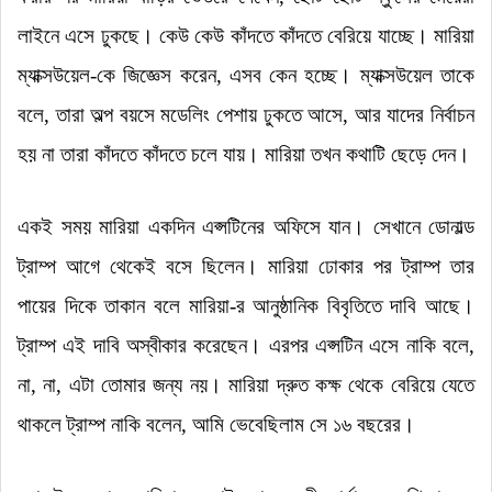
লাইনে এসে ঢুকছে
।
কেউ কেউ কাঁদতে কাঁদতে বেরিয়ে যাচ্ছে
।
মারিয়া
ম্যাক্সউয়েল-কে জিজ্ঞেস করেন, এসব কেন হচ্ছে
।
ম্যাক্সউয়েল তাকে
বলে, তারা অল্প বয়সে মডেলিং পেশায় ঢুকতে আসে, আর যাদের নির্বাচন
হয় না তারা কাঁদতে কাঁদতে চলে যায়
।
মারিয়া তখন কথাটি ছেড়ে দেন
।
একই সময় মারিয়া একদিন এপ্সটিনের অফিসে যান
।
সেখানে ডোনাল্ড
ট্রাম্প আগে থেকেই বসে ছিলেন
।
মারিয়া ঢোকার পর ট্রাম্প তার
পায়ের দিকে তাকান বলে মারিয়া-র আনুষ্ঠানিক বিবৃতিতে দাবি আছে
।
ট্রাম্প এই দাবি অস্বীকার করেছেন
।
এরপর এপ্সটিন এসে নাকি বলে,
না, না, এটা তোমার জন্য নয়
।
মারিয়া দ্রুত কক্ষ থেকে বেরিয়ে যেতে
থাকলে ট্রাম্প নাকি বলেন, আমি ভেবেছিলাম সে ১৬ বছরের
।