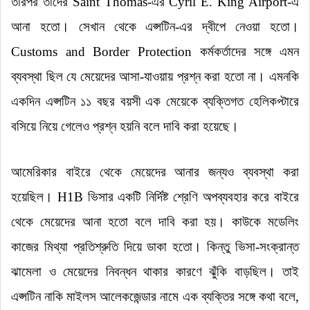
তারপর তাদের Saint Thomas-এর Cyril E. King Airport-এ
আনা হতো
।
সেখান থেকে এপ্সটিন-এর দ্বীপে নেওয়া হতো
।
Customs and Border Protection কর্মকর্তাদের সঙ্গে এমন
ব্যবস্থা ছিল যে মেয়েদের আসা-যাওয়ায় প্রশ্ন করা হতো না
।
এমনকি
একদিন এপ্সটিন ১১ বছর বয়সী এক মেয়েকে ব্যক্তিগত হেলিকপ্টারে
বসিয়ে নিয়ে গেলেও প্রশ্ন হয়নি বলে দাবি করা হয়েছে
।
আমেরিকার বাইরে থেকে মেয়েদের আনার জন্যও ব্যবস্থা করা
হয়েছিল
।
H1B ভিসার একটি নির্দিষ্ট শ্রেণি অপব্যবহার করে বাইরে
থেকে মেয়েদের আনা হতো বলে দাবি করা হয়
।
কাউকে মডেলিং
কাজের মিথ্যা প্রতিশ্রুতি দিয়ে ডাকা হতো
।
কিন্তু ভিসা-সংক্রান্ত
ঝামেলা ও মেয়েদের নিবন্ধন থাকার কারণে ঝুঁকি বাড়ছিল
।
তাই
এপ্সটিন নাকি মাইলস আলেকজেন্ডার নামে এক ব্যক্তির সঙ্গে কথা বলে,