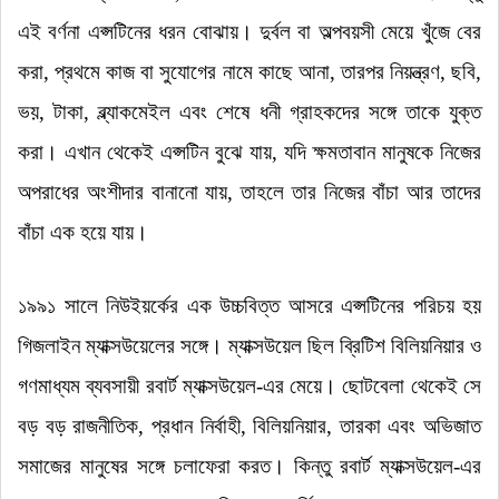
এই বর্ণনা এপ্সটিনের ধরন বোঝায়
।
দুর্বল বা অল্পবয়সী মেয়ে খুঁজে বের
করা, প্রথমে কাজ বা সুযোগের নামে কাছে আনা, তারপর নিয়ন্ত্রণ, ছবি,
ভয়, টাকা, ব্ল্যাকমেইল এবং শেষে ধনী গ্রাহকদের সঙ্গে তাকে যুক্ত
করা
।
এখান থেকেই এপ্সটিন বুঝে যায়, যদি ক্ষমতাবান মানুষকে নিজের
অপরাধের অংশীদার বানানো যায়, তাহলে তার নিজের বাঁচা আর তাদের
বাঁচা এক হয়ে যায়
।
১৯৯১ সালে নিউইয়র্কের এক উচ্চবিত্ত আসরে এপ্সটিনের পরিচয় হয়
গিজলাইন ম্যাক্সউয়েলের সঙ্গে
।
ম্যাক্সউয়েল ছিল ব্রিটিশ বিলিয়নিয়ার ও
গণমাধ্যম ব্যবসায়ী রবার্ট ম্যাক্সউয়েল-এর মেয়ে
।
ছোটবেলা থেকেই সে
বড় বড় রাজনীতিক, প্রধান নির্বাহী, বিলিয়নিয়ার, তারকা এবং অভিজাত
সমাজের মানুষের সঙ্গে চলাফেরা করত
।
কিন্তু রবার্ট ম্যাক্সউয়েল-এর