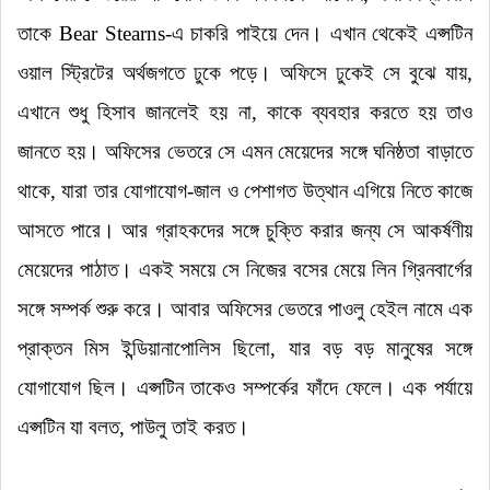
তাকে Bear Stearns-এ চাকরি পাইয়ে দেন
।
এখান থেকেই এপ্সটিন
ওয়াল স্ট্রিটের অর্থজগতে ঢুকে পড়ে
।
অফিসে ঢুকেই সে বুঝে যায়,
এখানে শুধু হিসাব জানলেই হয় না, কাকে ব্যবহার করতে হয় তাও
জানতে হয়
।
অফিসের ভেতরে সে এমন মেয়েদের সঙ্গে ঘনিষ্ঠতা বাড়াতে
থাকে, যারা তার যোগাযোগ-জাল ও পেশাগত উত্থান এগিয়ে নিতে কাজে
আসতে পারে
।
আর গ্রাহকদের সঙ্গে চুক্তি করার জন্য সে আকর্ষণীয়
মেয়েদের পাঠাত
।
একই সময়ে সে নিজের বসের মেয়ে লিন গ্রিনবার্গের
সঙ্গে সম্পর্ক শুরু করে
।
আবার অফিসের ভেতরে পাওলু হেইল নামে এক
প্রাক্তন মিস ইন্ডিয়ানাপোলিস ছিলো, যার বড় বড় মানুষের সঙ্গে
যোগাযোগ ছিল
।
এপ্সটিন তাকেও সম্পর্কের ফাঁদে ফেলে
।
এক পর্যায়ে
এপ্সটিন যা বলত, পাউলু তাই করত
।