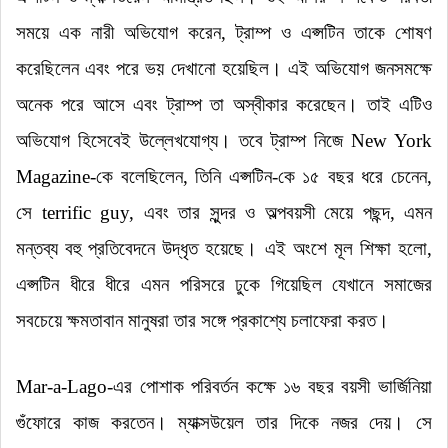
সময়ে এক নারী অভিযোগ করেন, ট্রাম্প ও এপ্সটিন তাকে শোষণ
করেছিলেন এবং পরে ভয় দেখানো হয়েছিল
।
এই অভিযোগ জনসমক্ষে
অনেক পরে আসে এবং ট্রাম্প তা অস্বীকার করেছেন
।
তাই এটিও
অভিযোগ হিসেবেই উল্লেখযোগ্য
।
তবে ট্রাম্প নিজে New York
Magazine-কে বলেছিলেন, তিনি এপ্সটিন-কে ১৫ বছর ধরে চেনেন,
সে terrific guy, এবং তার সুন্দর ও অল্পবয়সী মেয়ে পছন্দ, এমন
মন্তব্য বহু প্রতিবেদনে উদ্ধৃত হয়েছে
।
এই অংশে মূল শিক্ষা হলো,
এপ্সটিন ধীরে ধীরে এমন পরিসরে ঢুকে গিয়েছিল যেখানে সমাজের
সবচেয়ে ক্ষমতাবান মানুষরা তার সঙ্গে প্রকাশ্যে চলাফেরা করত
।
Mar-a-Lago-এর পোশাক পরিবর্তন কক্ষে ১৬ বছর বয়সী ভার্জিনিয়া
গুঁফোরে কাজ করতেন
।
ম্যাক্সউয়েল তার দিকে নজর দেয়
।
সে