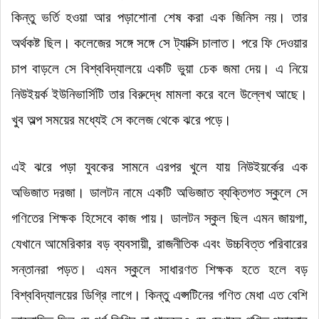
কিন্তু ভর্তি হওয়া আর পড়াশোনা শেষ করা এক জিনিস নয়
।
তার
অর্থকষ্ট ছিল
।
কলেজের সঙ্গে সঙ্গে সে ট্যাক্সি চালাত
।
পরে ফি দেওয়ার
চাপ বাড়লে সে বিশ্ববিদ্যালয়ে একটি ভুয়া চেক জমা দেয়
।
এ নিয়ে
নিউইয়র্ক ইউনিভার্সিটি তার বিরুদ্ধে মামলা করে বলে উল্লেখ আছে
।
খুব অল্প সময়ের মধ্যেই সে কলেজ থেকে ঝরে পড়ে
।
এই ঝরে পড়া যুবকের সামনে এরপর খুলে যায় নিউইয়র্কের এক
অভিজাত দরজা
।
ডালটন নামে একটি অভিজাত ব্যক্তিগত স্কুলে সে
গণিতের শিক্ষক হিসেবে কাজ পায়
।
ডালটন স্কুল ছিল এমন জায়গা,
যেখানে আমেরিকার বড় ব্যবসায়ী, রাজনীতিক এবং উচ্চবিত্ত পরিবারের
সন্তানরা পড়ত
।
এমন স্কুলে সাধারণত শিক্ষক হতে হলে বড়
বিশ্ববিদ্যালয়ের ডিগ্রি লাগে
।
কিন্তু এপ্সটিনের গণিত মেধা এত বেশি