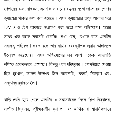
পেপারের বাক্স, বাথরুম, এমনকি সাবানের বাক্সের মতো জায়গায়ও গোপন
ক্যামেরা থাকার কথা বলা হয়েছে
।
এসব ক্যামেরার তথ্য আলাদা ঘরে
DVD ও টেপ আকারে সংরক্ষণ করা হতো বলে অভিযোগ
।
ঘরের
মধ্যে এক কক্ষে সরাসরি রেকর্ডিং দেখা যেত, যেখানে বসে এপ্সটিন
সবকিছু পর্যবেক্ষণ করত বলে তার বাড়ির ব্যবস্থাপক জুয়ান আদালতে
উল্লেখ করেছেন
।
এসব অভিযোগের সব অংশ একেক আদালতি
নথিতে একেকভাবে এসেছে
।
কিন্তু ধরন পরিষ্কার
।
গোপনীয়তা দেওয়া
ছিল মুখোশ, আসল উদ্দেশ্য ছিল নজরদারি, রেকর্ড, নিয়ন্ত্রণ এবং
সম্ভাব্য ব্ল্যাকমেইল
।
বাড়ি তৈরি হয়ে গেলে এপ্সটিন ও ম্যাক্সউয়েল মিলে শিল্প বিদ্যালয়,
সংগীত বিদ্যালয়, গ্রীষ্মকালীন ক্যাম্প এবং আর্থিক বা মানসিকভাবে