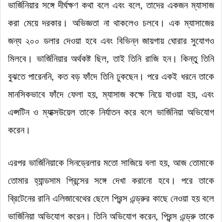
ভার্জিনিয়ার সঙ্গে দীর্ঘক্ষণ কথা বলে এবং বলে, তাদের একজন ম্যাসাজ
করা মেয়ে দরকার
।
অভিজ্ঞতা না থাকলেও চলবে
।
এক ম্যাসাজের
জন্য ২০০ ডলার দেওয়া হবে এবং বিভিন্ন জায়গায় ঘোরার সুযোগও
মিলবে
।
ভার্জিনিয়ার অর্থকষ্ট ছিল, তাই তিনি রাজি হন
।
কিন্তু তিনি
বুঝতে পারেননি, কত বড় ফাঁদে তিনি ঢুকছেন
।
পরে একই ধরনে তাকে
মানসিকভাবে ফাঁদে ফেলা হয়, ম্যাসাজ কক্ষে নিয়ে যাওয়া হয়, এবং
এপ্সটিন ও ম্যাক্সউয়েল তাকে নির্যাতন করে বলে ভার্জিনিয়া অভিযোগ
করেন
।
এরপর ভার্জিনিয়াকে সিনড্রেলার মতো সাজিয়ে বলা হয়, আজ তোমাকে
তোমার হ্যান্ডসাম প্রিন্সের সঙ্গে দেখা করানো হবে
।
পরে তাকে
ব্রিটেনের রানি এলিজাবেথের ছেলে প্রিন্স এন্ড্রুর কাছে নেওয়া হয় বলে
ভার্জিনিয়া অভিযোগ করেন
।
তিনি অভিযোগ করেন, প্রিন্স এন্ড্রু তাকে