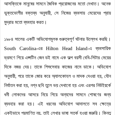
আসক্তিকে মানুষের সামনে জৈবিক প্রয়োজনের মতো দেখাত
।
অনেক
ভুক্তভোগীর বক্তব্য অনুযায়ী, সে নিজের ব্যবসায় মেয়েদের প্রায়
মুদ্রার মতো ব্যবহার করত
।
১৯৮৪ সালের একটি অভিযোগমূলক গুরুত্বপূর্ণ ঘটনার উল্লেখ করছি
।
South Carolina-এর Hilton Head Island-এ ব্যবসায়িক
ভ্রমণে গিয়ে এপ্সটিন জেন ডই নামে এক অল্প বয়সী বেবি-সিটার মেয়ের
দিকে নজর দেয়
।
তাকে শিশুসেবার কাজের নামে ডাকে
।
অভিযোগ
অনুযায়ী, পরে তাকে জোর করে অ্যালকোহল ও মাদক দেওয়া হয়, যৌন
নির্যাতন করা হয়, নগ্ন ছবি তুলে ভয় দেখানো হয় এবং এরপর নিউইয়র্কে
ধনী লোকদের আসরে নিয়ে গিয়ে অন্যদের সামনে শোষণের জন্য
ব্যবহার করা হয়
।
এই ধরনের অভিযোগ আদালতে সব ক্ষেত্রে
একইভাবে প্রমাণিত নয়, তাই লেখার ভাষা সতর্ক হওয়া জরুরি
।
কিন্তু