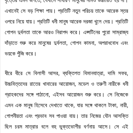
বৃত্তের এমন জগতে, যেখানে সাধারণ মানুষের নামও উচ্চারিত হয় না
।
এখানেই সে বড় শিক্ষা পায়
।
প্রতিটি নতুন পরিচয় তাকে আরেক স্তর
ওপরে নিয়ে যায়
।
প্রতিটি ধনী মানুষ আরেক দরজা খুলে দেয়
।
প্রতিটি
গোপন দুর্বলতা তাকে আরও নিরাপদ করে
।
এপ্সটিনের পুরো সাম্রাজ্য
দাঁড়াতে শুরু করে মানুষের দুর্বলতা, গোপন কামনা, অপরাধবোধ এবং
ভয়কে পুঁজি করে
।
ধীরে ধীরে সে বিলাসী আসর, ব্যক্তিগত বিমানযাত্রা, দামি সফর,
উচ্চবিত্তদের রাতের খাবারের আয়োজন, মডেল ও তরুণী নারীকে ধনী
গ্রাহকদের সঙ্গে পাঠানো, এইসব আয়োজন শুরু করে
।
সে নিজেকে
এমন এক মানুষ হিসেবে দেখাতে থাকে, যার সঙ্গে থাকলে টাকা, নারী,
গোপনীয়তা এবং প্রভাব সব পাওয়া যায়
।
তার নিজের যৌন আসক্তি
ছিল চরম মাত্রার বলে বহু ভুক্তভোগীর বর্ণনায় আসে
।
সে এই