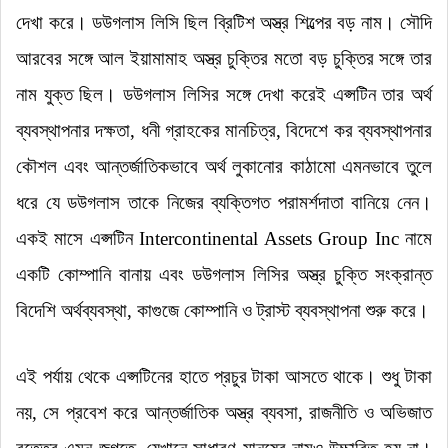
দেখা করে
।
ডউগলাস লিসি ছিল ব্রিটিশ অস্ত্র শিল্পের বড় নাম
।
সৌদি
আরবের সঙ্গে আল ইয়ামামাহ অস্ত্র চুক্তির মতো বড় চুক্তির সঙ্গে তার
নাম যুক্ত ছিল
।
ডউগলাস লিসির সঙ্গে দেখা করেই এপ্সটিন তার অর্থ
ব্যবস্থাপনার দক্ষতা, ধনী গ্রাহকের মানচিত্র, বিদেশে কর ব্যবস্থাপনার
কৌশল এবং আন্তর্জাতিকভাবে অর্থ লুকানোর কাঠামো এমনভাবে তুলে
ধরে যে ডউগলাস তাকে নিজের ব্যক্তিগত পরামর্শদাতা বানিয়ে নেন
।
একই মাসে এপ্সটিন Intercontinental Assets Group Inc নামে
একটি কোম্পানি বানায় এবং ডউগলাস লিসির অস্ত্র চুক্তি সংক্রান্ত
বিদেশি অর্থব্যবস্থা, কাগুজে কোম্পানি ও ট্রাস্ট ব্যবস্থাপনা শুরু করে
।
এই পর্যায় থেকে এপ্সটিনের হাতে প্রচুর টাকা আসতে থাকে
।
শুধু টাকা
নয়, সে প্রবেশ করে আন্তর্জাতিক অস্ত্র ব্যবসা, রাজনীতি ও অভিজাত