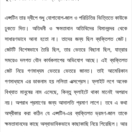
এপ্সটিন তার দ্বীপে শুধু যোগাযোগ-জাল ও পরিচিতির ভিত্তিতে কাউকে
ঢুকতে দিত
।
অতিধনী ও ক্ষমতাবান অতিথিদের বিমানবন্দর থেকে
সাধারণভাবে আনা হতো না
।
তাদের জন্য ছিল ব্যক্তিগত জেট
।
জেটটি বিশেষভাবে তৈরি ছিল, তার ভেতরে বিছানা ছিল, যাত্রার
সময়েও দলগত যৌন কার্যকলাপের অভিযোগ আছে
।
এই ব্যক্তিগত
জেট নিয়ে গণমাধ্যম ভেতরে ভেতরে জানত
।
তাই আমেরিকান
গণমাধ্যমে এর ডাকনাম হয় ললিতা এক্সপ্রেস
।
ফ্লাইট লগে অনেক
বিখ্যাত মানুষের নাম এসেছে, কিন্তু ফ্লাইটে থাকা মানেই অপরাধ
নয়
।
অপরাধ প্রমাণের জন্য আদালতি প্রমাণ লাগে
।
তবে এ কথা
অস্বীকার করা কঠিন যে এপ্সটিন-এর ব্যক্তিগত ভ্রমণ-জাল তাকে
ক্ষমতাবানদের কাছে অস্বাভাবিকভাবে কাছাকাছি নিয়ে গিয়েছিল
।
আর