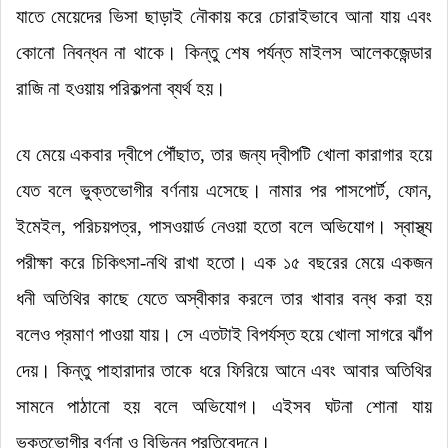
যাতে মেয়েদের ভিসা ছাড়াই নৌকায় করে চোরাইভাবে আনা যায় এবং
কোনো নিবন্ধন না থাকে
।
কিন্তু শেষ পর্যন্ত মাইলস আলেকজেন্ডার
রাজি না হওয়ায় পরিকল্পনা ব্যর্থ হয়
।
যে মেয়ে একবার দ্বীপে পৌঁছাত, তার জন্য দ্বীপটি খোলা কারাগার হয়ে
যেত বলে ভুক্তভোগীর বর্ণনায় এসেছে
।
নামার পর পাসপোর্ট, ফোন,
ইমেইল, পরিচয়পত্র, পাসওয়ার্ড নেওয়া হতো বলে অভিযোগ
।
স্বাস্থ্য
পরীক্ষা করে চিকিৎসা-নথি রাখা হতো
।
এক ১৫ বছরের মেয়ে একজন
ধনী অতিথির কাছে যেতে অস্বীকার করলে তার খাবার বন্ধ করা হয়
বলেও প্রমাণ পাওয়া যায়
।
সে এতটাই বিপর্যস্ত হয়ে খোলা সাগরে ঝাঁপ
দেয়
।
কিন্তু পাহারাদার তাকে ধরে ফিরিয়ে আনে এবং আবার অতিথির
সামনে পাঠানো হয় বলে অভিযোগ
।
এইসব ঘটনা শোনা যায়
ভুক্তভোগীর বর্ণনা ও বিভিন্ন প্রতিবেদনে
।