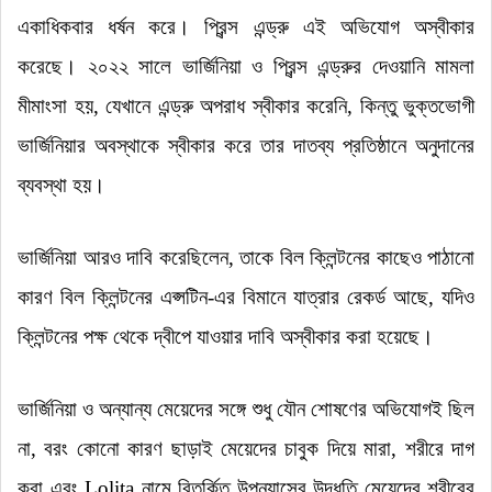
একাধিকবার ধর্ষন করে
।
প্রিন্স এন্ড্রু এই অভিযোগ অস্বীকার
করেছে
।
২০২২ সালে ভার্জিনিয়া ও প্রিন্স এন্ড্রুর দেওয়ানি মামলা
মীমাংসা হয়, যেখানে এন্ড্রু অপরাধ স্বীকার করেনি, কিন্তু ভুক্তভোগী
ভার্জিনিয়ার অবস্থাকে স্বীকার করে তার দাতব্য প্রতিষ্ঠানে অনুদানের
ব্যবস্থা হয়
।
ভার্জিনিয়া আরও দাবি করেছিলেন, তাকে বিল ক্লিন্টনের কাছেও পাঠানো
কারণ বিল ক্লিন্টনের এপ্সটিন-এর বিমানে যাত্রার রেকর্ড আছে, যদিও
ক্লিন্টনের পক্ষ থেকে দ্বীপে যাওয়ার দাবি অস্বীকার করা হয়েছে
।
ভার্জিনিয়া ও অন্যান্য মেয়েদের সঙ্গে শুধু যৌন শোষণের অভিযোগই ছিল
না, বরং কোনো কারণ ছাড়াই মেয়েদের চাবুক দিয়ে মারা, শরীরে দাগ
করা এবং Lolita নামে বিতর্কিত উপন্যাসের উদ্ধৃতি মেয়েদের শরীরের