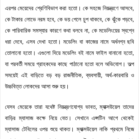
এরপর মেয়েদের শ্রেণিবিভাগ করা হতো
।
কে সহজে নিয়ন্ত্রণে আসবে,
কে টাকার লোভে নরম হবে, কে ভয় পেলে চুপ থাকবে, কে ঝুঁকে পড়বে,
কে পারিবারিক সমস্যার কারণে কথা বলবে না, কে মডেলিংয়ের স্বপ্নে
ধরা দেবে, এসব দেখা হতো
।
মডেলিং বা কাজের নামে অর্ধনগ্ন ছবি
তোলানো হতো
।
এগুলো দিয়ে মডেলিং বই নামে ফাইল বানানো হতো,
যা পরবর্তী সময়ে গ্রাহকদের কাছে পাঠানো হতো বলে অভিযোগ
।
অল্প
সময়েই এই বাড়িতে বড় বড় রাজনীতিক, ব্যবসায়ী, অর্থ-কারবারি ও
উচ্চবিত্ত লোকদের আসা শুরু হয়
।
যেসব মেয়েকে তারা যথেষ্ট নিয়ন্ত্রণযোগ্য ভাবত, ম্যাক্সউয়েল তাদের
বাড়ির ম্যাসাজ কক্ষে নিয়ে যেত
।
সেখানে এপ্সটিন আগে থেকেই
ম্যাসাজ টেবিলের ওপর শুয়ে থাকত
।
ম্যাক্সউয়েল নাকি প্রথমে নিজে