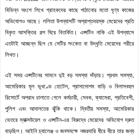
বিভিন্ন অংশে লিখে গ্রাহকদের কাছে পাঠানোর মতো ঘৃণ্য কাজের
অভিযোগও আছে
।
ললিতা উপন্যাসটি অপ্রাপ্তবয়স্ক মেয়েদের প্রতি
বিকৃত আসক্তির গল্প ঘিরে বিতর্কিত
।
এপ্সটিন নাকি এই উপন্যাসে
এতটাই আচ্ছন্ন ছিল যে সেটির সংকেত বা উদ্ধৃতি মেয়েদের শরীরে
লিখত
।
এই সময় এপ্সটিনের সামনে দুই বড় সমস্যা দাঁড়ায়
।
প্রথম সমস্যা,
আমেরিকার মূল ভূখণ্ডে হোটেল, প্রাসাদোপম বাড়ি ও বিলাসবহুল
রিসোর্টে অপরাধ চালাতে গেলে কর্মচারী, সেবক, ক্যামেরা, প্রতিবেশী,
পুলিশ এবং আদালতের ঝুঁকি থাকে
।
দ্বিতীয় সমস্যা, আমেরিকার
ভেতরে ম্যাক্সউয়েল ও এপ্সটিন-এর বিরুদ্ধে মেয়েদের অভিযোগ দ্রুত
বাড়ছিল
।
আইনি চ্যালেঞ্জ ও জনসমক্ষে নজরদারি ধীরে ধীরে তার জন্য