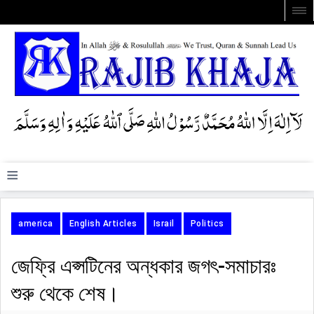
≡
america
English Articles
Israil
Politics
জেফ্রি এপ্সটিনের অন্ধকার জগৎ-সমাচারঃ
শুরু থেকে শেষ।