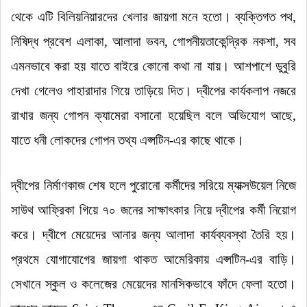
থেকে এটি বিলিয়নিয়ারদের খেলার জায়গা মনে হতো
।
ব্যক্তিগত পথ,
নিষিদ্ধ প্রবেশ এলাকা, আলাদা ভবন, গোপনীয়তাকেন্দ্রিক নকশা, সব
এমনভাবে করা হয় যাতে বাইরে কোনো কথা না যায়
।
আশপাশে ডুবুরি
দেখা গেলেও পাহারাদার গিয়ে তাড়িয়ে দিত
।
দ্বীপের কার্যকলাপ নজরে
রাখার জন্য গোপন ক্যামেরা বসানো হয়েছিল বলে অভিযোগ আছে,
যাতে ধনী লোকদের গোপন তথ্য এপ্সটিন-এর কাছে থাকে
।
দ্বীপের নির্মাণকাজ শেষ হলে পুরোনো কর্মীদের সরিয়ে ম্যাক্সউয়েল নিজে
সাউথ আফ্রিকা গিয়ে ৭০ জনের সাক্ষাৎকার নিয়ে দ্বীপের কর্মী নিয়োগ
করে
।
দ্বীপে মেয়েদের আনার জন্য আলাদা কার্যব্যবস্থা তৈরি হয়
।
প্রথমে যোগাযোগের জায়গা থাকত আমেরিকায় এপ্সটিন-এর বাড়ি
।
সেখানে স্কুল ও কলেজের মেয়েদের মানসিকভাবে ফাঁদে ফেলা হতো
।