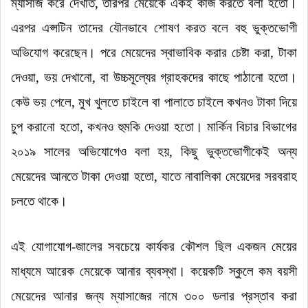
ম্যাসাজ করে দেখাত, তারপর মেয়েকে একই কাজ করতে বলা হতো
।
এরপর এপ্সটিন তাদের যৌনভাবে শোষণ করত বলে বহু ভুক্তভোগী
অভিযোগ করেছেন
।
পরে মেয়েদের স্বাভাবিক করার চেষ্টা করা, টাকা
দেওয়া, ভয় দেখানো, বা উচ্চমূল্যের গ্রাহকদের কাছে পাঠানো হতো
।
কেউ ভয় পেলে, মুখ খুলতে চাইলে বা পালাতে চাইলে কখনও টাকা দিয়ে
চুপ করানো হতো, কখনও হুমকি দেওয়া হতো
।
মার্কিন বিচার বিভাগের
২০১৯ সালের অভিযোগেও বলা হয়, কিছু ভুক্তভোগীকেই অন্য
মেয়েদের আনতে টাকা দেওয়া হতো, যাতে নাবালিকা মেয়েদের সরবরাহ
চলতে থাকে
।
এই যোগাযোগ-জালের সবচেয়ে কার্যকর কৌশল ছিল একজন মেয়ের
মাধ্যমে আরেক মেয়েকে আনার ব্যবস্থা
।
কয়েকটি স্কুলে কম বয়সী
মেয়েদের আনার জন্য ম্যাসাজের নামে ৩০০ ডলার প্রস্তাব করা