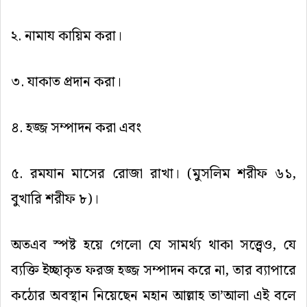
২
.
নামায
কায়িম
করা।
৩
.
যাকাত
প্রদান
করা।
৪
.
হজ্জ
সম্পাদন
করা
এবং
৫
.
রমযান
মাসের
রোজা
রাখা।
(
মুসলিম
শরীফ
৬১
,
বুখারি
শরীফ
৮
)
।
অতএব
স্পষ্ট
হয়ে
গেলো
যে
সামর্থ্য
থাকা
সত্ত্বেও
,
যে
ব্যক্তি
ইচ্ছাকৃত
ফরজ
হজ্জ
সম্পাদন
করে
না
,
তার
ব্যাপারে
কঠোর
অবস্থান
নিয়েছেন
মহান
আল্লাহ
তা
’
আলা
এই
বলে