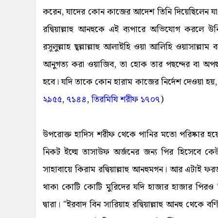
করেন, যাদের কোন কাজের আদেশ তিনি দিয়েছিলেন যা ঐ
রদ্বিয়াল্লাহু আনহুকে এই ব্যপারে অভিযোগ করলে 
রসূলুল্লাহ ছ্বল্লাল্লাহু আলাইহি ওয়া আলিহি ওয়াসা
আনুগত্য করা ওয়াজিব, তা হোক তার পছন্দের বা অপছন্
হবে। যদি তাকে কোন হারাম কাজের নির্দেশ দেওয়া হয়,
২৯৫৫
,
৭১৪৪
,
তিরমিযি শরীফ ১৭০৭
)
উপরোক্ত হাদিস শরীফ থেকে পানির মতো পরিষ্কার হয়ে গ
নিকট ইল্মে তাসাউফ অর্জনের জন্য পির হিসেবে কে
সাহাবায়ে কিরাম রদ্বিয়াল্লাহু আনহুমগন। আর এটাই ফ
থাকা কোটি কোটি মুরিদের যদি হাজার হাজার পিরও ব
দ্বারা। "ইরবাদ বিন সারিয়াহ রদ্বিয়াল্লাহু আনহু থেকে বর্