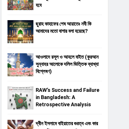
হবে
ছুরাহ কাহাফের শেষ আয়াতেঃ নবী কি
আমাদের মতো বাশার বলা হয়েছে?
আওলাদে রসূল ও আহলে বাইত (কুরআন
সুন্নাহর আলোকে দলিল ভিত্তিক ব্যাখ্যা
বিশ্লেষণ)
RAW’s Success and Failure
in Bangladesh: A
Retrospective Analysis
দ্বীন ইসলামে বাইয়াতের গুরত্ব এবং কার