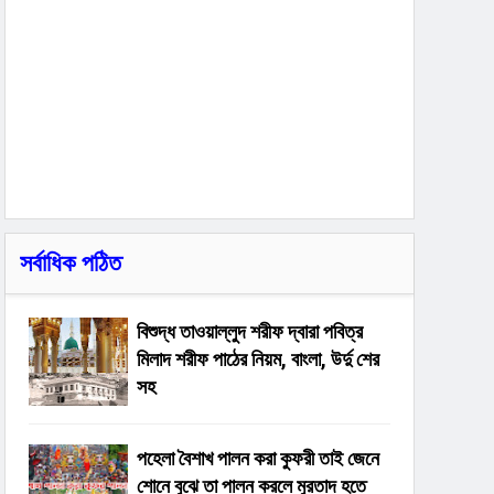
সর্বাধিক পঠিত
বিশুদ্ধ তাওয়াল্লুদ শরীফ দ্বারা পবিত্র
মিলাদ শরীফ পাঠের নিয়ম, বাংলা, উর্দু শের
সহ
পহেলা বৈশাখ পালন করা কুফরী তাই জেনে
শোনে বুঝে তা পালন করলে মুরতাদ হতে