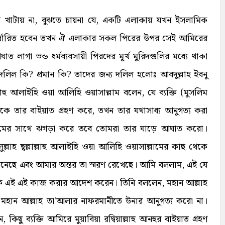
্রেইন খাটায় না, বুঝতে চায়না যে, একটি এলাকায় যখন ইসলামিক
্ধারিত হবেন তখন ঐ এলাকার সকল পিরের উপর সেই আমিরের
গা ভন্ড ধর্মব্যবসায়ী পিরদের মূর্খ মুরিদগুলির মধ্যে থাকা
র দলিল কি? প্রমান কি? তাদের জন্য দলিল হলোঃ আবদুল্লাহ ইবনু
াল্লাহু আলাইহি ওয়া আলিহি ওয়াসাল্লাম বলেন, যে ব্যক্তি (মুসলিম
কে তার বাইয়াত গ্রহণ করে, তখন তার যথাসাধ্য আনুগত্য করা
মামের সাথে ঝগড়া করে তবে তোমরা তার ঘাড়ে আঘাত করো।
লাহ ছ্বল্লাল্লাহু আলাইহি ওয়া আলিহি ওয়াসাল্লামের কাছ থেকে
ুনেছে এবং আমার অন্তর তা স্মরণ রেখেছে। আমি বললাম, এই যে
ে এই এই কাজ করার আদেশ করেন। তিনি বললেন, মহান আল্লাহ
মহান আল্লাহ তা'আলার নাফরমানীতে উনার আনুগত্য করো না।
ছু ব্যক্তি আমিরে মুয়াবিয়া রদ্বিয়াল্লাহু আনহুর বাইয়াত গ্রহণ