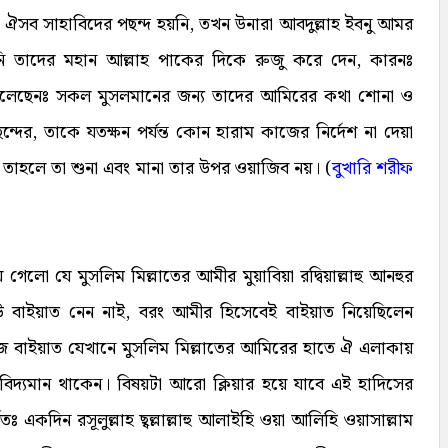
সব সাহাবিদের পছন্দ হয়নি, তখন উনারা আবদুল্লাহ ইবনু আমর
উনি তাদের মহান আল্লাহ পাকের দিকে রুজু করে দেন, কারনঃ
ল্লাম বলেছেনঃ সকল মুসলমানের জন্য তাদের আমিরের কথা শোনা ও
দের, তাকে যতক্ষন পর্যন্ত কোন হারাম কাজের নির্দেশ না দেয়া
 তাহলে তা শুনা এবং মানা তার উপর ওয়াজিব নয়। (
বুখারি শরীফ
েলো যে মুসলিম মিল্লাতের আমীর মুয়াবিয়া রদ্বিয়াল্লাহু আনহুর
উ বাইয়াত নেন নাই, বরং আমীর হিসেবেই বাইয়াত নিয়েছিলেন
রজ বাইয়াত যেখানে মুসলিম মিল্লাতের আমিরের হাতে ঐ এলাকায়
িদ্যমান থাকেন। বিষয়টা আরো ক্লিয়ার হয়ে যাবে এই হাদিসের
ণিতঃ একদিন রসূলুল্লাহ ছ্বল্লাল্লাহু আলাইহি ওয়া আলিহি ওয়াসাল্লাম