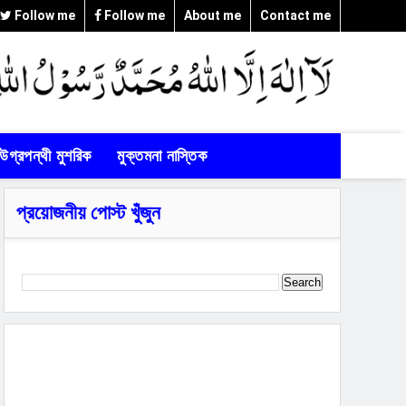
Follow me
Follow me
About me
Contact me
উগ্রপন্থী মুশরিক
মুক্তমনা নাস্তিক
প্রয়োজনীয় পোস্ট খুঁজুন