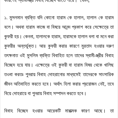
কারণেই স্বামী-স্ত্রী বিবাহ বিচ্ছেদ ঘটতে পারে।
যেমন
,
১. মুসলমান ব্যক্তি যদি কোনো হারাম কে হালাল
,
হালাল কে হারাম
বলে।
অথবা হারাম কাজে বা বিষয়ে আনন্দ প্রকাশ করে সেক্ষেত্রে তা
কুফরী হয়।
কেননা
,
হালালকে হারাম
,
হারামকে হালাল বলা বা মনে করা
কুফরীর অন্তর্ভুক্ত।
আর কুফরী করার কারণে মুরতাদ হওয়ার দরুণ
তৎক্ষনাত ওই মুসলিম ব্যক্তি বিবাহিত হলে তাদের স্বামী-স্ত্রীর বিবাহ
বিচ্ছেদ হয়ে যায়।
এক্ষেত্রে ওই কুফরী বা হারাম বিষয় থেকে খালিছ
তওবা করতঃ পুনরায় বিবাহ দোহরানোর মাধ্যমেই তাদেরকে সাংসারিক
জীবন অতিবাহিত করতে হবে।
অর্থাৎ হিলা করার প্রয়োজন নেই
,
তবে
বিয়ে দোহরায়ে বা পুনরায় বিবাহ সম্পাদন করতে হবে।
বিবাহ বিচ্ছেদ হওয়ার আরেকটি মারাত্মক কারণ আছে।
তা