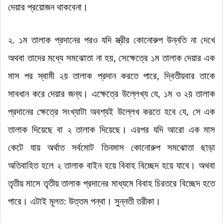
দেয়ার প্রয়োজন থাকবেনা।
২. ১ম তালাক প্রদানের পরও যদি স্ত্রীর কোনোরুপ উন্নতি না দেখে
অথবা তাদের মধ্যে সমঝোতা না হয়
,
সেক্ষেত্রে ১ম তালাক দেয়ার এক
মাস পর স্বামী ২য় তালাক প্রদান করতে পারে
,
দ্বিতীয়বার তাকে
সাবধান করে দেয়ার জন্য।
এক্ষেত্রে উল্লেখ্য যে
,
১ম ও ২য় তালাক
প্রদানের ক্ষেত্রে সংখ্যাটা অবশ্যই উল্লেখ করতে হবে যে
,
সে এক
তালাক দিয়েছে বা ২ তালাক দিয়েছে।
এরপর যদি আরো এক মাস
কেটে যায় অর্থাত সর্বমোট তিনমাস কোনোরুপ সমঝোতা ছাড়া
অতিবাহিত হলে ২ তালাক বাইন হয়ে বিবাহ বিচ্ছেদ হয়ে যাবে।
অথবা
তৃতীয় মাসে তৃতীয় তালাক প্রদানের মাধ্যমে বিবাহ
চিরতরে
বিচ্ছেদ হতে
পারে।
এটাই মূলত: উত্তম পন্থা।
সুন্নতী তরীকা।