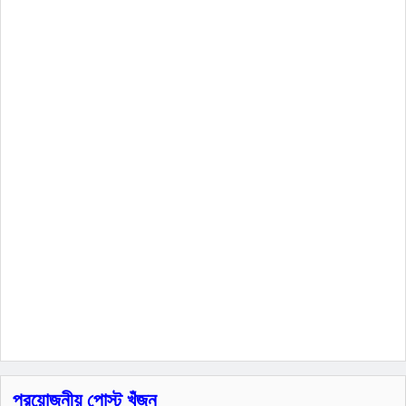
প্রয়োজনীয় পোস্ট খুঁজুন