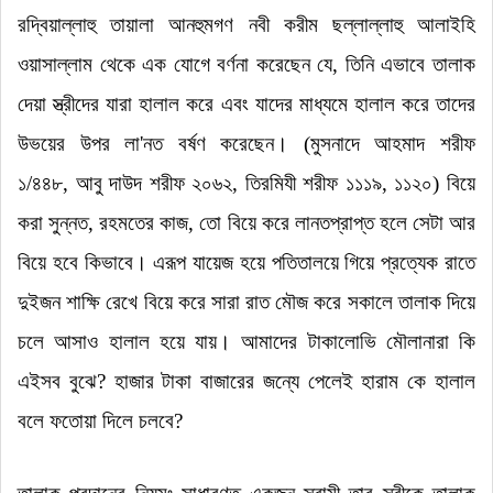
রদ্বিয়াল্লাহু তায়ালা আনহুমগণ নবী করীম ছল্লাল্লাহু আলাইহি
ওয়াসাল্লাম থেকে এক যোগে বর্ণনা করেছেন যে
,
তিনি এভাবে তালাক
দেয়া স্ত্রীদের যারা হালাল করে এবং যাদের মাধ্যমে হালাল করে তাদের
উভয়ের উপর লা
'
নত বর্ষণ করেছেন।
(
মুসনাদে আহমাদ শরীফ
১/৪৪৮
,
আবু দাউদ শরীফ ২০৬২
,
তিরমিযী শরীফ ১১১৯
,
১১২০
) বিয়ে
করা সুন্নত, রহমতের কাজ, তো বিয়ে করে লানতপ্রাপ্ত হলে সেটা আর
বিয়ে হবে কিভাবে। এরূপ যায়েজ হয়ে পতিতালয়ে গিয়ে প্রত্যেক রাতে
দুইজন শাক্ষি রেখে বিয়ে করে সারা রাত মৌজ করে সকালে তালাক দিয়ে
চলে আসাও হালাল হয়ে যায়। আমাদের টাকালোভি মৌলানারা কি
এইসব বুঝে? হাজার টাকা বাজারের জন্যে পেলেই হারাম কে হালাল
বলে ফতোয়া দিলে চলবে?