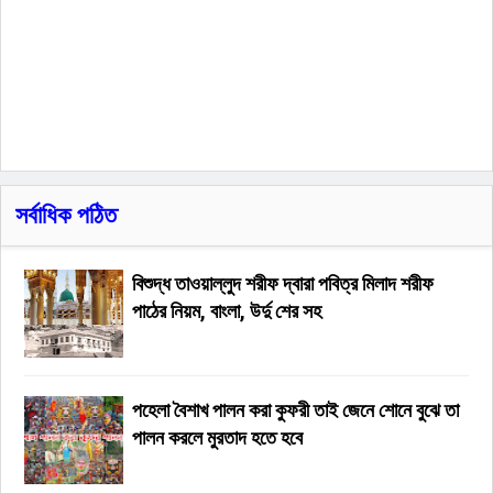
সর্বাধিক পঠিত
বিশুদ্ধ তাওয়াল্লুদ শরীফ দ্বারা পবিত্র মিলাদ শরীফ
পাঠের নিয়ম, বাংলা, উর্দু শের সহ
পহেলা বৈশাখ পালন করা কুফরী তাই জেনে শোনে বুঝে তা
পালন করলে মুরতাদ হতে হবে