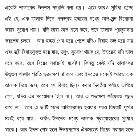
একেই তালাকের উত্তম পদ্ধতি বলা হয়। এতে আরও সুবিধা হচ্ছে
এই যে
,
এক তালাক দিলে পক্ষদ্বয় ইদ্দতের মধ্যে ভাল-মন্দ বিবেচনা
করার সুযোগ পায়। যদি তারা ভাল মনে করে
,
তবে তালাক প্রত্যাহার
করলেই চলবে। আর ইদ্দত শেষ হয়ে গেলে যদিও বিবাহ ভঙ্গ হয়ে যায়
এবং স্ত্রী বিবাহমুক্ত হয়ে যায়
,
তবুও সুযোগ থাকে যে
,
উভয়েই যদি ভাল
মনে করে
,
তবে বিয়ের নবায়নই যথেষ্ট। কিন্তু কেউ যদি তালাকের
উত্তম পন্থার প্রতি ভ্রুক্ষেপ না করে এবং ইদ্দতের মধ্যেই আরও এক
তালাক দিয়ে বসে
,
তবে সে বিবাহ ছিন্ন করার দ্বিতীয় পর্যায়ে এগিয়ে
গেল
,
যদিও এর প্রয়োজন ছিল না। আর এ পদক্ষেপ শরীয়তও পছন্দ
করে না। তবে এ দু
’
টি স্তর অতিক্রান্ত হওয়ার পরও বিষয়টি পূর্বের
মতই রয়ে যায়। অর্থাৎ ইদ্দতের মধ্যে তালাক প্রত্যাহারের সুযোগ
থাকে। আর ইদ্দত শেষ হলে উভয়পক্ষের ঐকমত্যে বিয়ের নবায়ন হতে