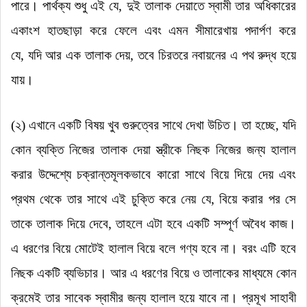
পারে। পার্থক্য শুধু এই যে
,
দুই তালাক দেয়াতে স্বামী তার অধিকারের
একাংশ হাতছাড়া করে ফেলে এবং এমন সীমারেখায় পদার্পণ করে
যে
,
যদি আর এক তালাক দেয়
,
তবে চিরতরে নবায়নের এ পথ রুদ্ধ হয়ে
যায়।
(২)
এখানে একটি বিষয় খুব গুরুত্বের সাথে দেখা উচিত। তা হচ্ছে
,
যদি
কোন ব্যক্তি নিজের তালাক দেয়া স্ত্রীকে নিছক নিজের জন্য হালাল
করার উদ্দেশ্যে চক্রান্তমূলকভাবে কারো সাথে বিয়ে দিয়ে দেয় এবং
প্রথম থেকে তার সাথে এই চুক্তি করে নেয় যে
,
বিয়ে করার পর সে
তাকে তালাক দিয়ে দেবে
,
তাহলে এটা হবে একটি সম্পূর্ণ অবৈধ কাজ।
এ ধরণের বিয়ে মোটেই হালাল বিয়ে বলে গণ্য হবে না। বরং এটি হবে
নিছক একটি ব্যভিচার। আর এ ধরণের বিয়ে ও তালাকের মাধ্যমে কোন
ক্রমেই তার সাবেক স্বামীর জন্য হালাল হয়ে যাবে না। প্রমূখ সাহাবী