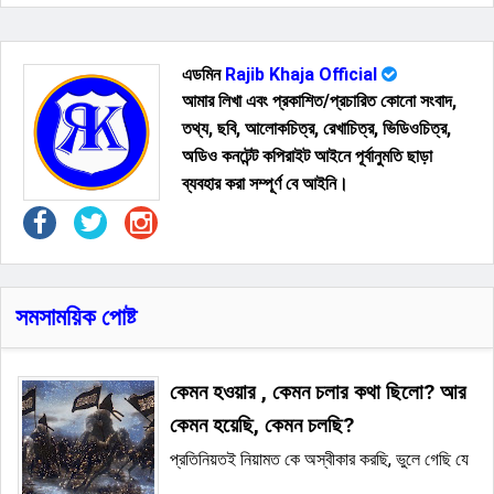
এডমিন
Rajib Khaja Official
আমার লিখা এবং প্রকাশিত/প্রচারিত কোনো সংবাদ,
তথ্য, ছবি, আলোকচিত্র, রেখাচিত্র, ভিডিওচিত্র,
অডিও কনটেন্ট কপিরাইট আইনে পূর্বানুমতি ছাড়া
ব্যবহার করা সম্পূর্ণ বে আইনি।
সমসাময়িক পোষ্ট
কেমন হওয়ার , কেমন চলার কথা ছিলো? আর
কেমন হয়েছি, কেমন চলছি?
প্রতিনিয়তই নিয়ামত কে অস্বীকার করছি, ভুলে গেছি যে