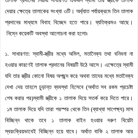
তালাক প্রদানের নিয়মঃ সাধারণত একজন স্বামী তার স্ত্রীকে তালাক
দেয়ার ক্ষেত্রে তালাকের সংখ্যা ৩টি।
অর্থ্যাত পর্যায়ক্রমে তিন তালাক
প্রদানের মাধ্যমে বিবাহ বিচ্ছেদ হতে পারে।
ব্যতিক্রমও আছে।
নিম্নে কয়েকটি অবস্থা আলোচনা করা হলোঃ
১. সাধারণত: স্বামী-স্ত্রীর মধ্যে অমিল
,
মতানৈক্য তথা বনিবনা না
হওয়ার কারণেই তালাক প্রদানের বিষয়টি উঠে আসে।
এক্ষেত্রে স্বামী
যদি তার স্ত্রীর কোনো বিষয় অপছন্দ করে অথবা তাদের মধ্যে মতানৈক্য
দেখা দেয় তাহলে চুড়ান্ত ব্যবস্থা হিসেবে (অর্থাত সব রকম প্রচেষ্টা
শেষ করার পর)স্বামী স্ত্রীকে ১ তালাক দিয়ে সতর্ক করে দিতে পারে।
১ম তালাক দিয়ে যদি তারা পরস্পর থেকে তিন (ব্যাখ্যা সাপেক্ষ্য) মাস
বিচ্ছিন্ন থাকে তবে ১ তালাক বাইন হওয়ার দরুণ বিয়েটা
স্বয়ংক্রিয়ভাবেই বিচ্ছিন্ন হয়ে যাবে।
অর্থাত বাকি ২ তালাক আর