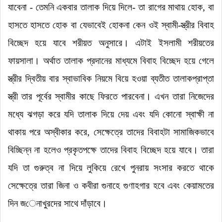
যাবেনা
-
তেমনি একবার তালাক দিয়ে দিলে- তা রাগের মাথায় হোক
,
বা
হাসতে হাসতে হোক বা যেভাবেই হোকনা কেন ওই স্বামী-স্ত্রীর বিবাহ
বিচ্ছেদ হয়ে যাবে শরীয়ত অনুসারে।
এটাই ইসলামী শরীয়তের
ফায়সালা।
অর্থাত তালাক প্রদানের মাধ্যমে বিবাহ বিচ্ছেদ হয়ে গেলে
স্ত্রীর দ্বিতীয় বার
স্বাভাবিক নিয়মে
বিয়ে হওয়া ব্যতীত তালাকপ্রাপ্তা
স্ত্রী তার পূর্বের স্বামীর কাছে ফিরতে পারবেনা।
এখন তারা নিজেদের
মধ্যে ঝগড়া করে যদি তালাক দিয়ে দেয় এবং যদি কোনো স্বাক্ষী না
থাকায় পরে অস্বীকার করে
,
সেক্ষেত্রে তাদের বিবাহটা সামাজিকভাবে
বিচ্ছিন্ন না হলেও প্রকৃতপক্ষে তাদের বিবাহ বিচ্ছেদ হয়ে যাবে।
তারা
যদি তা গুরুত্ব না দিয়ে লুকিয়ে রেখে পুনরায় সংসার করতে থাকে
সেক্ষেত্রে তারা
জিনা ও
কবীরা গুনাহে গুণাহগার হবে এবং কেয়ামতের
দিন জ
ে
নাখুরদের সাথে দাঁড়াবে।