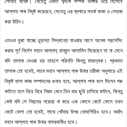
শোনাই যথেষ্ট। যেহেতু একটা শব্দকে সম্পর্ক ভাঙ্গার ওয়ে হিসেবে
আল্লাহ পাক নিদৃষ্ট করেছেন, সেহেতু এর ব্যপারে সতর্ক থাকা ও লেহাজ
করা উচিৎ।
এতএব বুঝা যাচ্ছে চূড়ান্ত সিদ্ধান্তে যাওয়ার আগে অনেক প্রসেসিং
করার পূর্ণ নির্দেশ মহান আল্লাহ্‌ রাব্বুল আলামিন দিয়েছেন তা না মেনে
যদি তালাক দেওয়া হয় তাহলে পরিনতি কিন্তু মারাত্বক।
প্রথমত
তালাক তো হবেই
, সাথে মহান আল্লাহ পাক উনার তরীকা অনুসারে এই
নিকৃষ্ট হালা কাজ সম্পাদনের গুনাহ হবে, আল্লাহ পাক বলে দিলেন গরু
কাটতে হলে ধিরে ধিরে নিয়ম মেনে তিন বার ছুরি চালিয়ে কাটবে, কিন্তু
কেউ যদি সে নিয়মের পরোয়া না করে এক কোপে কেটে ফেলে তখন
কেটে ফেলা তো হবেই, সাথে খোঁদার উপর খোদাগিরিও হবে। অর্থাৎ
মহান আল্লাহ পাক উনার নাফরমানীও হবে।