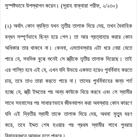
সুস্পষ্টভাবে উপস্থাপন করেন।
(
সূরাহ বাক্বারা শরীফ
,
২/
২৩০
)
(২)
অর্থাৎ কোন ব্যক্তি যখন তৃতীয় তালাক দিয়ে দেয়
,
তখন বৈবাহিক
বন্ধন সম্পূর্ণভাবে ছিন্ন হয়ে গেল। তা আর প্রত্যাহার করার কোন
অধিকার তার থাকবে না। কেননা
,
এমতাবস্থায় এটা ধরে নেয়া যেতে
পারে যে
,
সবদিক বুঝে শুনেই সে স্ত্রীকে তৃতীয় তালাক দিয়েছে। তাই
এর শাস্তি হবে এই যে
,
এখন যদি উভয়ে একমত হয়েও পুনর্বিবাহ করতে
চায়
,
তবে তাও তারা করতে পারে না। তাদের পুনর্বিবাহের জন্য শর্ত
হচ্ছে যে
,
স্ত্রী ইদ্দতের পর অন্য কাউকে বিয়ে করবে এবং সে স্বামীর
সাথে সহবাসের পর সাধারণভাবে জীবনযাপন করা অবস্থায় কোন কারণে
যদি এই দ্বিতীয় স্বামী তাকে তালাক দিয়ে দেয়
,
অথবা মৃত্যু বরণ
করে
,
তবে ইদ্দত শেষ হওয়ার পর প্রথম স্বামীর সাথে পুনরায়
বিবাহবন্ধনে আবদ্ধ হতে পারবে।