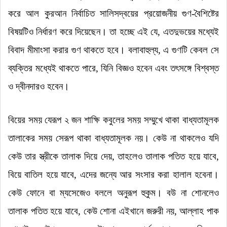
করে আল কুরআন নির্বাচিত সালিসদ্বয়ের প্রয়োজনীয় গুণ-বৈশিষ্টের
বিষয়টিও নির্ধারণ করে দিয়েছেন। তা হচ্ছে এই যে
,
এতদুভয়ের মধ্যেই
বিবাদ মীমাংসা করার গুণ থাকতে হবে। বলাবাহুল্য
,
এ গুণটি কেবল সে
ব্যক্তির মধ্যেই থাকতে পারে
,
যিনি বিজ্ঞও হবেন এবং তৎসঙ্গে বিশ্বস্ত
ও দ্বীনদারও হবেন।
বিয়ের সময় যেরূপ ২ জন শাক্ষি কবুলের সময় সম্মুখে থাকা বাধ্যতামূলক
তালাকের সময় সেরূপ থাকা বাধ্যতামূলক নয়। কেউ না থাকলেও যদি
কেউ তার স্ত্রীকে তালাক দিয়ে দেয়, তাহলেও তালাক পতিত হয়ে যাবে,
বিয়ে বাতিল হয়ে যাবে, এদের জন্যে আর সংসার করা হালাল হবেনা।
কেউ ফোনে বা ম্যসেজেও বললে অনুরূপ হুকুম। বউ না শোনলেও
তালাক পতিত হয়ে যাবে, কেউ শোনা এইখানে জরুরী নয়, আল্লাহ পাক