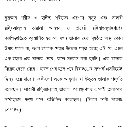
কুরআন শরীফ ও হাদীছ শরীফের এরশাদ
সমূহ এবং সাহাবী
রদ্বি
আ
ল্লাহু তায়ালা আনহুম ও তাবেয়ী রহিমাহুল্লাহগণের
কার্যপদ্ধতিতে প্রমাণিত হয় যে
,
যখন তালাক দেয়া ব্যতীত অন্য কোন
উপায় থাকে না
,
তখন তালাক দেয়ার উত্তম পন্থা হচ্ছে এই যে
,
এমন
এক তহুরে এক তালাক দেবে
,
যাতে সহবাস করা হয়নি। এক তালাক
দিয়েই ছেড়ে দেবে। ইদ্দত শেষ হলে পরে বিবাহ
ের
সম্পর্ক এমনিতেই
ছিন্ন হয়ে যাবে। ফকীহগণ একে আহ্‌সান বা উত্তম তালাক পদ্ধতি
বলেছেন। সাহাবী রদ্বিয়াল্লাহু তায়ালা আনহুমগণও একেই তালাকের
সর্বোত্তম পন্থা বলে অভিহিত করেছেন।
(
ইবনে আবী শায়বাঃ
১৭/৭৪৩
)