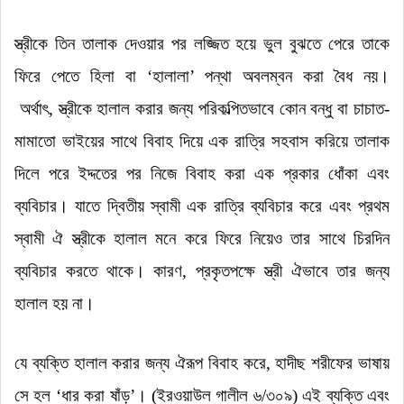
স্ত্রীকে তিন তালাক দেওয়ার পর লজ্জিত হয়ে ভুল বুঝতে পেরে তাকে
ফিরে পেতে হিলা বা
‘
হালালা
’
পন্থা অবলম্বন করা বৈধ নয়।
অর্থাৎ
,
স্ত্রীকে হালাল করার জন্য পরিকল্পিতভাবে কোন বন্ধু বা চাচাত-
মামাতো ভাইয়ের সাথে বিবাহ দিয়ে এক রাত্রি সহবাস করিয়ে তালাক
দিলে পরে ইদ্দতের পর নিজে বিবাহ করা এক প্রকার ধোঁকা এবং
ব্যবিচার
।
যাতে দ্বিতীয় স্বামী এক রাত্রি
ব্যবিচার
করে এবং প্রথম
স্বামী ঐ স্ত্রীকে হালাল মনে করে ফিরে নিয়েও তার সাথে চিরদিন
ব্যবিচার
করতে থাকে।
কারণ
,
প্রকৃতপক্ষে স্ত্রী ঐভাবে তার জন্য
হালাল হয় না।
যে ব্যক্তি হালাল করার জন্য ঐরূপ বিবাহ করে
,
হাদীছ শরীফের ভাষায়
সে হল
‘
ধার করা ষাঁড়
’
।
(ইরওয়াউল গালীল ৬/৩০৯) এই ব্যক্তি এবং