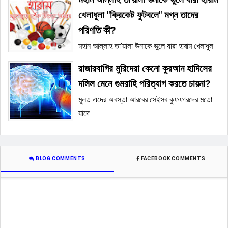
খেলাধুলা "ক্রিকেট ফুটবলে" মগ্ন তাদের
পরিণতি কী?
মহান আল্লাহ তা’য়ালা উনাকে ভুলে যারা হারাম খেলাধুল
রাজারবাগির মুরিদেরা কেনো কুরআন হাদিসের
দলিল মেনে গুমরাহি পরিত্যাগ করতে চায়না?
মূলত এদের অবস্তা আরবের সেইসব কুফফারদের মতো
যাদে
BLOG COMMENTS
FACEBOOK COMMENTS