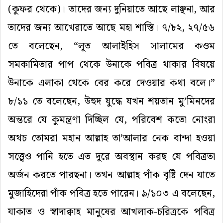
(কুফর থেকে)। তাদের জন্য দুনিয়াতে আছে লাঞ্ছনা, আর
তাদের জন্য আখেরাতে আছে মহা শাস্তি। ৭/৮২, ২৭/৫৬
তে বলেছেন, “লূত আলাইহিস সালামের কওম
সমকামিতার পাপ থেকে উনাকে পবিত্র থাকার বিষয়ে
উনাকে এলাকা থেকে বের করে দেওয়ার কথা বলে।”
৮/১১ তে বলেছেন, উহুদ যুদ্ধে যখন শয়তান মু’মিনদের
অন্তরে যে কুমন্ত্রণা দিচ্ছিল যে, পরিবেশ কতো নোংরা
অথচ তোমরা মহান আল্লাহ তা’আলার নেক বান্দা হওয়া
সত্ত্বেও পানি হতে এত দূরে অবস্থান করছ যে পবিত্রতা
অর্জন করতে পারছনা। তখন আল্লাহ পাঁক বৃষ্টি দেন যাতে
মুজাহিদেরা পাঁক পবিত্র হতে পারেন। ৯/১০৩ এ বলেছেন,
যাকাত ও স্বাদাক্বাহ মানুষের আখলাক-চরিত্রকে পবিত্র