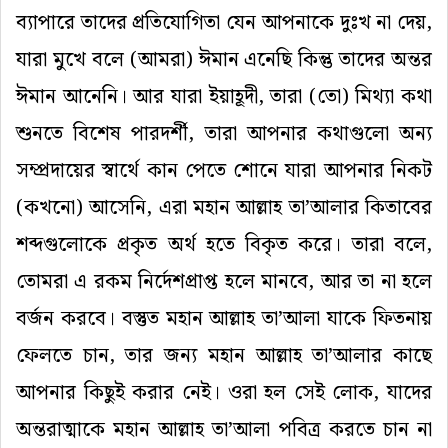
ব্যাপারে তাদের প্রতিযোগিতা যেন আপনাকে দুঃখ না দেয়,
যারা মুখে বলে (আমরা) ঈমান এনেছি কিন্তু তাদের অন্তর
ঈমান আনেনি। আর যারা ইয়াহূদী, তারা (তো) মিথ্যা কথা
শুনতে বিশেষ পারদর্শী, তারা আপনার কথাগুলো অন্য
সম্প্রদায়ের স্বার্থে কান পেতে শোনে যারা আপনার নিকট
(কখনো) আসেনি, এরা মহান আল্লাহ তা’আলার কিতাবের
শব্দগুলোকে প্রকৃত অর্থ হতে বিকৃত করে। তারা বলে,
তোমরা এ রকম নির্দেশপ্রাপ্ত হলে মানবে, আর তা না হলে
বর্জন করবে। বস্তুত মহান আল্লাহ তা’আলা যাকে ফিতনায়
ফেলতে চান, তার জন্য মহান আল্লাহ তা’আলার কাছে
আপনার কিছুই করার নেই। ওরা হল সেই লোক, যাদের
অন্তরাত্মাকে মহান আল্লাহ তা’আলা পবিত্র করতে চান না