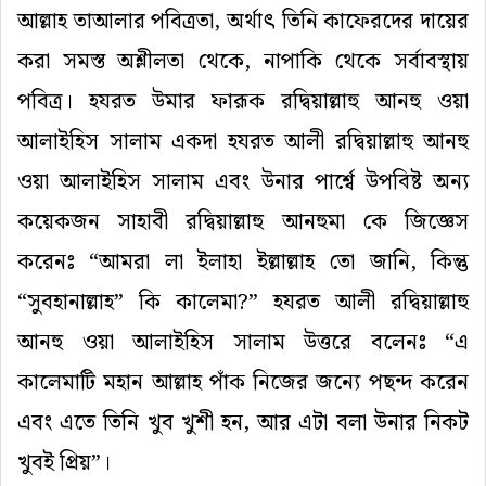
আল্লাহ তাআলার পবিত্রতা, অর্থাৎ তিনি কাফেরদের দায়ের
করা সমস্ত অশ্লীলতা থেকে, নাপাকি থেকে সর্বাবস্থায়
পবিত্র। হযরত উমার ফারূক রদ্বিয়াল্লাহু আনহু ওয়া
আলাইহিস সালাম একদা হযরত আলী রদ্বিয়াল্লাহু আনহু
ওয়া আলাইহিস সালাম এবং উনার পার্শ্বে উপবিষ্ট অন্য
কয়েকজন সাহাবী রদ্বিয়াল্লাহু আনহুমা কে জিজ্ঞেস
করেনঃ “আমরা লা ইলাহা ইল্লাল্লাহ তো জানি, কিন্তু
“সুবহানাল্লাহ” কি কালেমা?” হযরত আলী রদ্বিয়াল্লাহু
আনহু ওয়া আলাইহিস সালাম উত্তরে বলেনঃ “এ
কালেমাটি মহান আল্লাহ পাঁক নিজের জন্যে পছন্দ করেন
এবং এতে তিনি খুব খুশী হন, আর এটা বলা উনার নিকট
খুবই প্রিয়”।