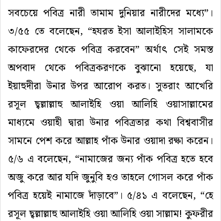
সবচেয়ে পবিত্র নারী তামাম দুনিয়ার নারীদের মধ্যে”।
৩/৫৫ তে বলেছেন, “হযরত ইসা আলাইহিস সালামকে
কাফেরদের থেকে পবিত্র করবেন” অর্থাৎ সেই সমস্ত
অপবাদ থেকে পবিত্রকরণকে বুঝানো হয়েছে, যা
ইয়াহুদীরা উনার উপর আরোপ করত। সুতরাং আখেরি
রসূল ছ্বল্লাল্লাহু আলাইহি ওয়া আলিহি ওয়াসাল্লামের
মাধ্যমে ওয়াহী দ্বারা উনার পবিত্রতার কথা বিশ্ববাসীর
সামনে পেশ করে আল্লাহ পাঁক উনার ওয়াদা রক্ষা করেন।
৫/৬ এ বলেছেন, “নামাজের জন্য পাঁক পবিত্র হতে হবে
অজু করে আর যদি জুনুবি হও তাহলে গোসল করে পাঁক
পবিত্র হয়েই নামাজে দাঁড়াবে”। ৫/৪১ এ বলেছেন, “হে
রসূল ছ্বল্লাল্লাহু আলাইহি ওয়া আলিহি ওয়া সাল্লাম! কুফরীর