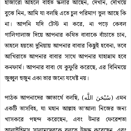
হাজারো আহলে বাইত স্কলার আছেন, দেখান, দেখিয়ে
বুঝে নিন, আমি যা বলছি এতে চুল পরিমাণ ভুল আছে কি
না। আপনি যদি টেস্ট না করে, না পড়ে কেবল
গালিগালাজ দিয়ে আপনার কথিত বাবাকে বাঁচাতে চান,
তাহলে হয়তো দুনিয়ায় আপনার বাবার কিছুই হবেনা, তবে
আখিরাতে আপনার বাবার সাথে আপনার যাহান্নাম হবে
কনফার্ম। আপনার বাবা যে কুফুরি করেছে, এর বিনিময়ে
জুব্বুল হুজুন একা তার জন্যে যথেষ্ট নয়।
পাঠক আপনাদের জ্ঞাতার্থে বলছি, (
سُبْحَنَ اللَّه
) এমন
একটি তাসবিহ, যা মহান আল্লাহ তা’আলা নিজের জন্য
খাসকরে পছন্দ করেছেন, এবং উনার ফেরেশতা
আলাইহিমুস সালামদেরকে বলতে উদ্বুদ্ধ করেছেন, এবং