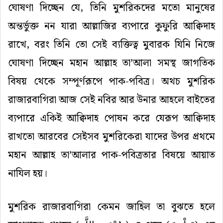
ঘোষণা দিচ্ছেন যে, তিনি মুশরিকদের মতো মানুষের
অন্তর্ভুক্ত নন যারা আল্লাজির ব্যপারে কুফুরি আক্বিদাহ
রাখে, বরং তিনি তো সেই ব্যক্তিত্ব মুবারক যিনি নিজে
ঘোষণা দিচ্ছেন মহান আল্লাহ তা’আলা সমস্থ জাগতিক
বিষয় থেকে সম্পূর্ণরূপে পাক-পবিত্র। অথচ মুশরিক
রাজারবাগিরা আজ সেই নবির আর উনার আহলে বাইতের
ব্যপারে একিই আক্বিদাহ পোষন করে যেরূপ আক্বিদাহ
রাখতো আরবের সেইসব মুশরিকেরা যাদের উপর প্রথমে
মহান আল্লাহ তা’আলার পাক-পবিত্রতার বিষয়ে আয়াত
নাযিল হয়।
মুশরিক রাজারবাগিরা কেমন জাহিল তা বুঝতে হলে