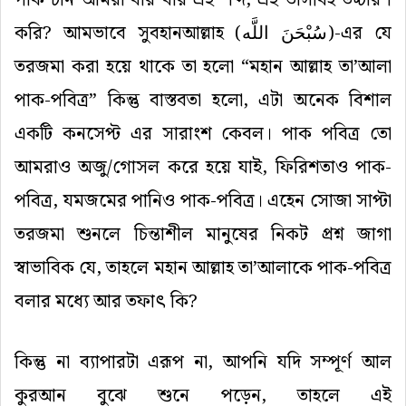
করি? আমভাবে সুবহানআল্লাহ (
سُبْحَنَ اللَّه
)-এর যে
তরজমা করা হয়ে থাকে তা হলো “মহান আল্লাহ তা’আলা
পাক-পবিত্র” কিন্তু বাস্তবতা হলো, এটা অনেক বিশাল
একটি কনসেপ্ট এর সারাংশ কেবল। পাক পবিত্র তো
আমরাও অজু/গোসল করে হয়ে যাই, ফিরিশতাও পাক-
পবিত্র, যমজমের পানিও পাক-পবিত্র। এহেন সোজা সাপ্টা
তরজমা শুনলে চিন্তাশীল মানুষের নিকট প্রশ্ন জাগা
স্বাভাবিক যে, তাহলে মহান আল্লাহ তা’আলাকে পাক-পবিত্র
বলার মধ্যে আর তফাৎ কি?
কিন্তু না ব্যাপারটা এরূপ না, আপনি যদি সম্পূর্ণ আল
কুরআন বুঝে শুনে পড়েন, তাহলে এই