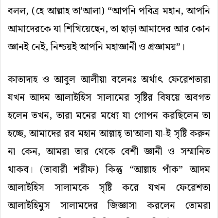
বলল, (হে আল্লাহ তা’আলা) “আপনি পবিত্র মহান, আপনি
আমাদেরকে যা শিখিয়েছেন, তা ছাড়া আমাদের আর কোন
জ্ঞানই নেই, নিশ্চয়ই আপনি মহাজ্ঞানী ও প্রজ্ঞাময়”।
কাতাদাহ ও আবুল আলীয়া বলেনঃ অর্থাৎ ফেরেশতারা
যখন আদম আলাইহিস সালামের সৃষ্টির বিষয়ে অবগত
হলেন তখন, তারা মনের মধ্যে যা গোপন করছিলেন তা
হচ্ছে, আমাদের রব মহান আল্লাহ্ তা'আলা যা-ই সৃষ্টি করুন
না কেন, আমরা তার থেকে বেশী জ্ঞানী ও সম্মানিত
থাকব। (তাবারী শরীফ) কিন্তু “আল্লাহ পাঁক” আদম
আলাইহিস সালামকে সৃষ্টি করে যখন ফেরেশতা
আলাইহিমুস সালামদের জিজ্ঞাসা করলেন তোমরা