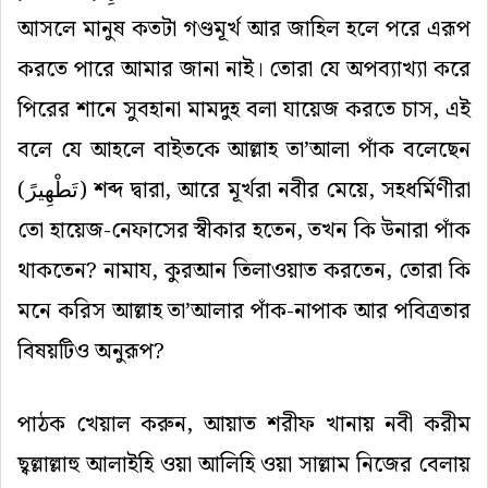
আসলে মানুষ কতটা গণ্ডমূর্খ আর জাহিল হলে পরে এরূপ
করতে পারে আমার জানা নাই। তোরা যে অপব্যাখ্যা করে
পিরের শানে সুবহানা মামদুহ বলা যায়েজ করতে চাস, এই
বলে যে আহলে বাইতকে আল্লাহ তা’আলা পাঁক বলেছেন
(
تَطْهِيرً
) শব্দ দ্বারা, আরে মূর্খরা নবীর মেয়ে, সহধর্মিণীরা
তো হায়েজ-নেফাসের স্বীকার হতেন, তখন কি উনারা পাঁক
থাকতেন? নামায, কুরআন তিলাওয়াত করতেন, তোরা কি
মনে করিস আল্লাহ তা’আলার পাঁক-নাপাক আর পবিত্রতার
বিষয়টিও অনুরূপ?
পাঠক খেয়াল করুন, আয়াত শরীফ খানায় নবী করীম
ছ্বল্লাল্লাহু আলাইহি ওয়া আলিহি ওয়া সাল্লাম নিজের বেলায়