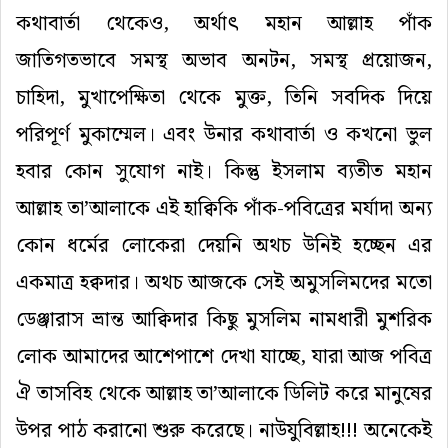
কথাবার্তা থেকেও, অর্থাৎ মহান আল্লাহ পাঁক
জাতিগতভাবে সমস্থ অভাব অনটন, সমস্থ প্রয়োজন,
চাহিদা, মুখাপেক্ষিতা থেকে মুক্ত, তিনি সবদিক দিয়ে
পরিপূর্ণ মুকাম্মেল। এবং উনার কথাবার্তা ও কখনো ভুল
হবার কোন সুযোগ নাই। কিন্তু ইসলাম ব্যতীত মহান
আল্লাহ তা’আলাকে এই হাক্বিকি পাঁক-পবিত্রের মর্যাদা অন্য
কোন ধর্মের লোকেরা দেয়নি অথচ উনিই হচ্ছেন এর
একমাত্র হক্বদার। অথচ আজকে সেই অমুসলিমদের মতো
ডেঞ্জারাস ভ্রান্ত আক্বিদার কিছু মুসলিম নামধারী মুশরিক
লোক আমাদের আশেপাশে দেখা যাচ্ছে, যারা আজ পবিত্র
ঐ তাসবিহ থেকে আল্লাহ তা’আলাকে ডিলিট করে মানুষের
উপর পাঠ করানো শুরু করেছে। নাউযুবিল্লাহ!!! অনেকেই