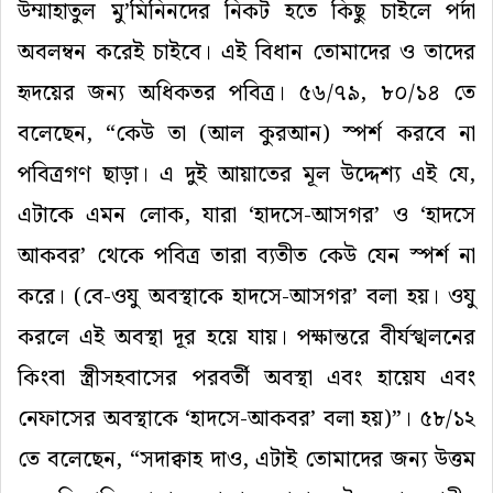
উম্মাহাতুল মু’মিনিনদের নিকট হতে কিছু চাইলে পর্দা
অবলম্বন করেই চাইবে। এই বিধান তোমাদের ও তাদের
হৃদয়ের জন্য অধিকতর পবিত্র। ৫৬/৭৯, ৮০/১৪ তে
বলেছেন, “কেউ তা (আল কুরআন) স্পর্শ করবে না
পবিত্রগণ ছাড়া। এ দুই আয়াতের মূল উদ্দেশ্য এই যে,
এটাকে এমন লোক, যারা ‘হাদসে-আসগর’ ও ‘হাদসে
আকবর’ থেকে পবিত্র তারা ব্যতীত কেউ যেন স্পর্শ না
করে। (বে-ওযু অবস্থাকে হাদসে-আসগর’ বলা হয়। ওযু
করলে এই অবস্থা দূর হয়ে যায়। পক্ষান্তরে বীর্যস্খলনের
কিংবা স্ত্রীসহবাসের পরবর্তী অবস্থা এবং হায়েয এবং
নেফাসের অবস্থাকে ‘হাদসে-আকবর’ বলা হয়)”। ৫৮/১২
তে বলেছেন, “সদাক্বাহ দাও, এটাই তোমাদের জন্য উত্তম