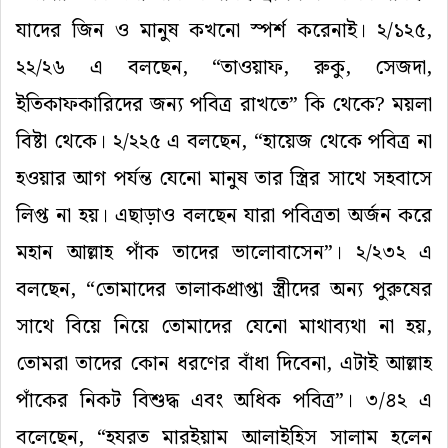
যাদের জিন ও মানুষ কখনো স্পর্শ করেনাই। ২/১২৫,
২২/২৬ এ বলছেন, “তাওয়াফ, রুকু, সেজদা,
ইতিকাফকারিদের জন্য পবিত্র রাখতে” কি থেকে? ময়লা
বিষ্টা থেকে। ২/২২৫ এ বলছেন, “হায়েজ থেকে পবিত্র না
হওয়ার আগ পর্যন্ত যেনো মানুষ তার স্ত্রির সাথে সহবাসে
লিপ্ত না হয়। এছাড়াও বলছেন যারা পবিত্রতা অর্জন করে
মহান আল্লাহ পাঁক তাদের ভালোবাসেন”। ২/২৩২ এ
বলছেন, “তোমাদের তালাকপ্রাপ্তা স্ত্রীদের অন্য পুরুষের
সাথে বিয়ে নিয়ে তোমাদের যেনো মাথাব্যথা না হয়,
তোমরা তাদের কোন ধরণের বাঁধা দিবেনা, এটাই আল্লাহ
পাঁকের নিকট বিশুদ্ধ এবং অধিক পবিত্র”। ৩/৪২ এ
বলেছেন, “হযরত মারইয়াম আলাইহিস সালাম হলেন