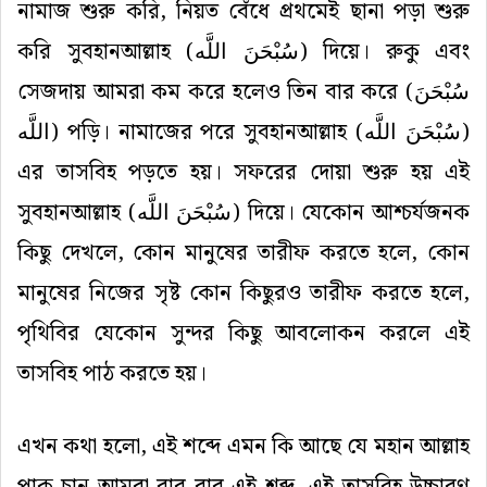
নামাজ শুরু করি, নিয়ত বেঁধে প্রথমেই ছানা পড়া শুরু
করি সুবহানআল্লাহ (
سُبْحَنَ اللَّه
) দিয়ে। রুকু এবং
সেজদায় আমরা কম করে হলেও তিন বার করে (
سُبْحَنَ
اللَّه
) পড়ি। নামাজের পরে সুবহানআল্লাহ (
سُبْحَنَ اللَّه
)
এর তাসবিহ পড়তে হয়। সফরের দোয়া শুরু হয় এই
সুবহানআল্লাহ (
سُبْحَنَ اللَّه
) দিয়ে। যেকোন আশ্চর্যজনক
কিছু দেখলে, কোন মানুষের তারীফ করতে হলে, কোন
মানুষের নিজের সৃষ্ট কোন কিছুরও তারীফ করতে হলে,
পৃথিবির যেকোন সুন্দর কিছু আবলোকন করলে এই
তাসবিহ পাঠ করতে হয়।
এখন কথা হলো, এই শব্দে এমন কি আছে যে মহান আল্লাহ
পাক চান আমরা বার বার এই শব্দ, এই তাসবিহ উচ্চারণ