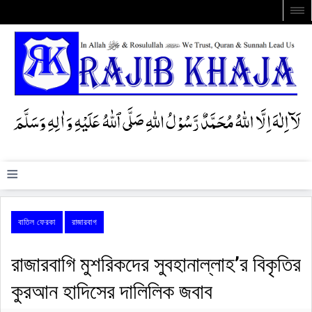
≡
বাতিল ফেরকা
রাজারবাগ
রাজারবাগি মুশরিকদের সুবহানাল্লাহ’র বিকৃতির
কুরআন হাদিসের দালিলিক জবাব