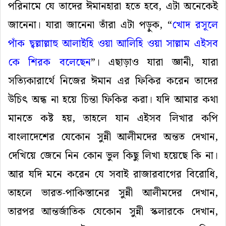
পরিনামে যে তাদের ঈমানহারা হতে হবে, এটা অনেকেই
জানেনা। যারা জানেনা তাঁরা এটা পড়ুক, “
খোদ
রসূলে
পাঁক
ছ্বল্লাল্লাহু
আলাইহি
ওয়া
আলিহি
ওয়া
সাল্লাম
এইসব
কে
শিরক
বলেছেন
”। এছাড়াও যারা জ্ঞানী, যারা
সত্যিকারার্থে নিজের ঈমান এর ফিকির করেন তাদের
উচিৎ অন্ধ না হয়ে চিন্তা ফিকির করা। যদি আমার কথা
মানতে কষ্ট হয়, তাহলে যান এইসব লিখার কপি
বাংলাদেশের যেকোন সুন্নী আলীমদের অন্তত দেখান,
দেখিয়ে জেনে নিন কোন ভুল কিছু লিখা হয়েছে কি না।
আর যদি মনে করেন যে সবাই রাজারবাগের বিরোধি,
তাহলে ভারত-পাকিস্তানের সুন্নী আলীমদের দেখান,
তারপর আন্তর্জাতিক যেকোন সুন্নী স্কলারকে দেখান,