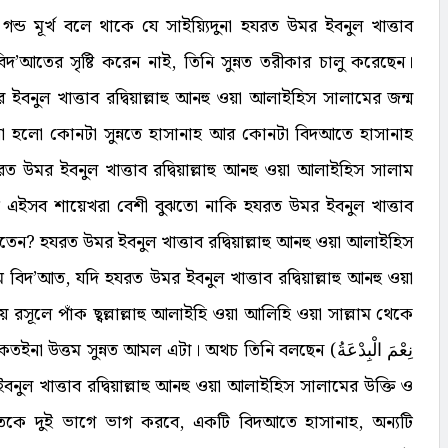
ড মূর্খ বলে থাকে যে সাইয়্যিদুনা হযরত উমর ইবনুল খাত্তাব
িদ’আতের সৃষ্টি করেন নাই, তিনি সুন্নত তরীকার চালু করেছেন।
ইবনুল খাত্তাব রদ্বিয়াল্লাহু আনহু ওয়া আলাইহিস সালামের জন্ম
 হলো কোনটা সুন্নতে হাসানাহ আর কোনটা বিদআতে হাসানাহ
উমর ইবনুল খাত্তাব রদ্বিয়াল্লাহু আনহু ওয়া আলাইহিস সালাম
ত এইসব শায়েখরা বেশী বুঝতো নাকি হযরত উমর ইবনুল খাত্তাব
তেন? হযরত উমর ইবনুল খাত্তাব রদ্বিয়াল্লাহু আনহু ওয়া আলাইহিস
 বিদ’আত, যদি হযরত উমর ইবনুল খাত্তাব রদ্বিয়াল্লাহু আনহু ওয়া
সূলে পাঁক ছ্বল্লাল্লাহু আলাইহি ওয়া আলিহি ওয়া সাল্লাম থেকে
কতইনা উত্তম সুন্নত আমল এটা। অথচ তিনি বলছেন (
نِعْمَ الْبِدْعَةُ
ুল খাত্তাব রদ্বিয়াল্লাহু আনহু ওয়া আলাইহিস সালামের উক্তি ও
’আতকে দুই ভাগে ভাগ করবে, একটি বিদআতে হাসানাহ, অন্যটি