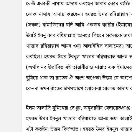
কেউ একাকী নামায আদায় করছেন আবার কোন ব্যক্তি
লোক নামায আদায় করছেন। হযরত উমর রদ্বিয়াল্লাহ
(সকল) নামাজিদের যদি আমি একজন ক্বারীর (ইমামের
উবাই ইবনু কাব রদ্বিয়াল্লাহু আনহুর পিছনে সকলকে
খাত্তাব রদ্বিয়াল্লাহু আনহু ওয়া আলাইহিস সালামের
করছিল। হযরত উমর ইবনুল খাত্তাব রদ্বিয়াল্লাহু আন
(অর্থাৎ নব উদ্ভাবিত এই তারাবীর জামায়াত এক ইমা
ঘুমিয়ে থাক তা রাতের ঐ অংশ অপেক্ষা উত্তম যে অংশে
কেননা তখন রাতের প্রথমভাগে লোকেরা সালাত আদায় 
ইলম তালাসি মুমিনেরা দেখুন, অনুসরনীয় হেদায়েতপ্রাপ
হযরত উমর ইবনুল খাত্তাব রদ্বিয়াল্লাহু আনহু ওয়া আলাই
এটা কতইনা উত্তম বিদ’আত। হযরত উমর ইবনুল খাত্তাব 