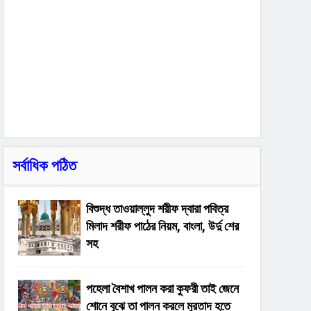
সর্বাধিক পঠিত
বিশুদ্ধ তাওয়াল্লুদ শরীফ দ্বারা পবিত্র
মিলাদ শরীফ পাঠের নিয়ম, বাংলা, উর্দু শের
সহ
পহেলা বৈশাখ পালন করা কুফরী তাই জেনে
শোনে বুঝে তা পালন করলে মুরতাদ হতে