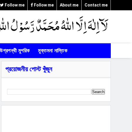
Follow me
Follow me
About me
Contact me
উগ্রপন্থী মুশরিক
মুক্তমনা নাস্তিক
প্রয়োজনীয় পোস্ট খুঁজুন