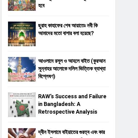
হবে
ছুরাহ কাহাফের শেষ আয়াতেঃ নবী কি
আমাদের মতো বাশার বলা হয়েছে?
আওলাদে রসূল ও আহলে বাইত (কুরআন
সুন্নাহর আলোকে দলিল ভিত্তিক ব্যাখ্যা
বিশ্লেষণ)
RAW’s Success and Failure
in Bangladesh: A
Retrospective Analysis
দ্বীন ইসলামে বাইয়াতের গুরত্ব এবং কার