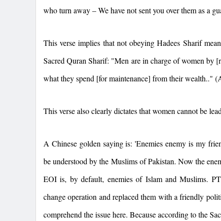
who turn away – We have not sent you over them as a gu
This verse implies that not obeying Hadees Sharif mean
Sacred Quran Sharif: "Men are in charge of women by [ri
what they spend [for maintenance] from their wealth.." (
This verse also clearly dictates that women cannot be lead
A Chinese golden saying is: 'Enemies enemy is my frien
be understood by the Muslims of Pakistan. Now the ene
EOI is, by default, enemies of Islam and Muslims. P
change operation and replaced them with a friendly poli
comprehend the issue here. Because according to the Sac