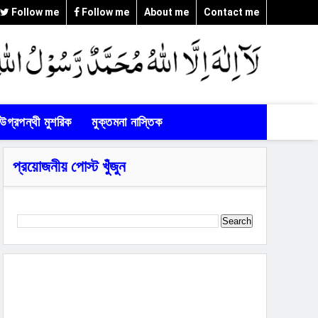
Follow me
Follow me
About me
Contact me
উগ্রপন্থী মুশরিক
মুক্তমনা নাস্তিক
প্রয়োজনীয় পোস্ট খুঁজুন