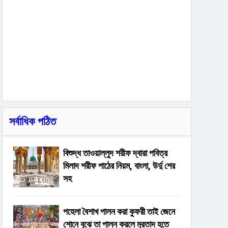
সর্বাধিক পঠিত
বিশুদ্ধ তাওয়াল্লুদ শরীফ দ্বারা পবিত্র
মিলাদ শরীফ পাঠের নিয়ম, বাংলা, উর্দু শের
সহ
পহেলা বৈশাখ পালন করা কুফরী তাই জেনে
শোনে বুঝে তা পালন করলে মুরতাদ হতে