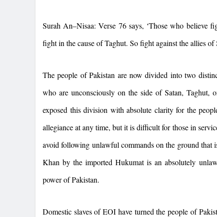
Surah An–Nisaa: Verse 76 says, ‘Those who believe figh
fight in the cause of Taghut. So fight against the allies o
The people of
Pakistan
are now divided into two distinc
who are unconsciously on the side of Satan, Taghut,
exposed this division with absolute clarity for the peop
allegiance at any time, but it is difficult for those in ser
avoid following unlawful commands on the ground that is h
Khan by the imported Hukumat is an absolutely unlawf
power of
Pakistan
.
Domestic slaves of EOI have turned the people of
Pakis