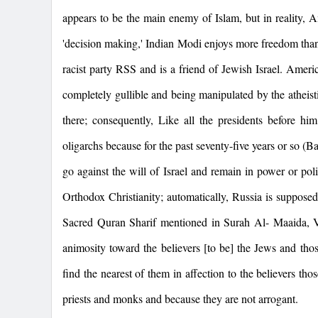
appears to be the main enemy of Islam, but in reality,
A
'decision making,' Indian Modi enjoys more freedom tha
racist party RSS and is a friend of Jewish Israel. Ameri
completely gullible and being manipulated by the atheisti
there; consequently, Like all the presidents before h
oligarchs because for the past seventy-five years or so (B
go against the will of Israel and remain in power or poli
Orthodox Christianity; automatically,
Russia
is supposed 
Sacred Quran Sharif mentioned in Surah Al- Maaida, Ver
animosity toward the believers [to be] the Jews and tho
find the nearest of them in affection to the believers t
priests and monks and because they are not arrogant.