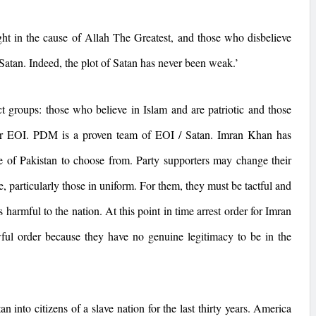
t in the cause of Allah The Greatest, and those who disbelieve
f Satan. Indeed, the plot of Satan has never been weak.’
t groups: those who believe in Islam and are patriotic and those
 or EOI. PDM is a proven team of EOI / Satan. Imran Khan has
le of
Pakistan
to choose from. Party supporters may change their
vice, particularly those in uniform. For them, they must be tactful and
armful to the nation. At this point in time arrest order for Imran
ul order because they have no genuine legitimacy to be in the
tan
into citizens of a slave nation for the last thirty years.
America