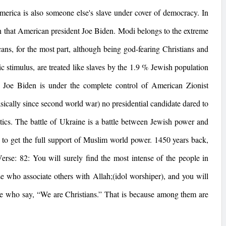
merica
is also someone else's slave under cover of democracy. In
n that American president Joe Biden. Modi belongs to the extreme
cans, for the most part, although being god-fearing Christians and
c stimulus, are treated like slaves by the 1.9 % Jewish population
im Joe Biden is under the complete control of American Zionist
asically since second world war) no presidential candidate dared to
tics. The battle of
Ukraine
is a battle between Jewish power and
to get the full support of Muslim world power. 1450 years back,
se: 82: You will surely find the most intense of the people in
se who associate others with Allah;(idol worshiper), and you will
hose who say, “We are Christians.” That is because among them are