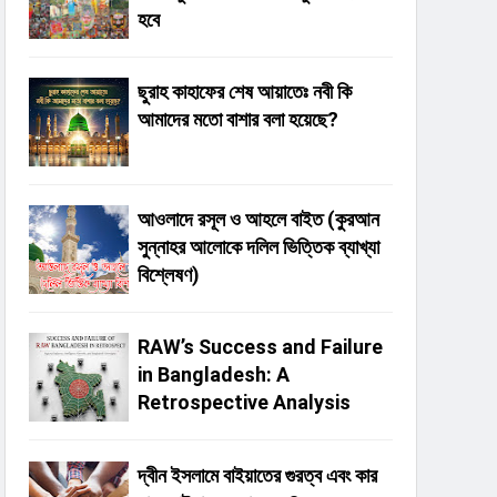
হবে
ছুরাহ কাহাফের শেষ আয়াতেঃ নবী কি
আমাদের মতো বাশার বলা হয়েছে?
আওলাদে রসূল ও আহলে বাইত (কুরআন
সুন্নাহর আলোকে দলিল ভিত্তিক ব্যাখ্যা
বিশ্লেষণ)
RAW’s Success and Failure
in Bangladesh: A
Retrospective Analysis
দ্বীন ইসলামে বাইয়াতের গুরত্ব এবং কার