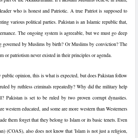
 leader who is honest and Patriotic. A true Patriot is supposed to
ting various political parties.
Pakistan
is an Islamic republic that,
vernance. The ongoing system is agreeable, but we must go deep
eing governed by Muslims by birth? Or Muslims by conviction? The
am or patriotism never existed in their principles or agenda.
y public opinion, this is what is expected, but does
Pakistan
follow
ruled by ruthless criminals repeatedly? Why did the military help
ll?
Pakistan
is set to be ruled by two proven corrupt dynasties.
 are western educated, and some are more western than Westerners
de them forget that they belong to Islam or its basic tenets. Even
 (COAS), also does not know that 'Islam is not just a religion,