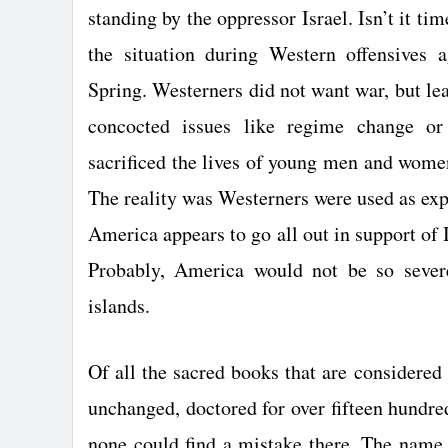
standing by the oppressor
Israel
. Isn’t it t
the situation during Western offensives 
Spring. Westerners did not want war, but lea
concocted issues like regime change 
sacrificed the lives of young men and wome
The reality was Westerners were used as exp
America
appears to go all out in support of
Probably,
America
would not be so severe
islands
.
Of all the sacred books that are considered
unchanged, doctored for over fifteen hundr
none could find a mistake there. The name