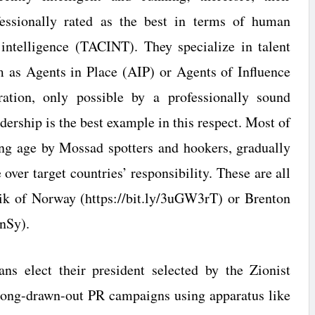
ofessionally rated as the best in terms of human
intelligence (TACINT). They specialize in talent
m as Agents in Place (AIP) or Agents of Influence
ration, only possible by a professionally sound
dership is the best example in this respect. Most of
ng age by Mossad spotters and hookers, gradually
over target countries’ responsibility. These are all
ivik of Norway (https://bit.ly/3uGW3rT) or Brenton
KnSy).
ns elect their president selected by the Zionist
 long-drawn-out PR campaigns using apparatus like