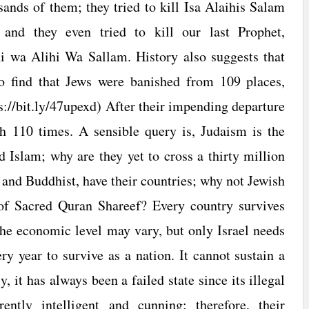
ands of them; they tried to kill Isa Alaihis Salam
, and they even tried to kill our last Prophet,
 wa Alihi Wa Sallam. History also suggests that
o find that Jews were banished from 109 places,
://bit.ly/47upexd) After their impending departure
h 110 times. A sensible query is, Judaism is the
d Islam; why are they yet to cross a thirty million
u and Buddhist, have their countries; why not Jewish
 of Sacred Quran Shareef? Every country survives
the economic level may vary, but only
Israel
needs
ery year to survive as a nation. It cannot sustain a
y, it has always been a failed state since its illegal
ntly intelligent and cunning; therefore, their