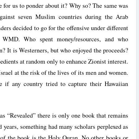
ime for us to ponder about it? Why so? The same was
against seven Muslim countries during the Arab
ders decided to go for the offensive under different
or WMD. Who spent money/resources, and who
n? It is Westerners, but who enjoyed the proceeds?
edients at random only to enhance Zionist interest.
Israel
at the risk of the lives of its men and women.
 if any country tried to capture their
Hawaiian
 as “Revealed” there is only one book that remains
ed years, something had many scholars perplexed as
 of the book is the Holy Quran. No other books or