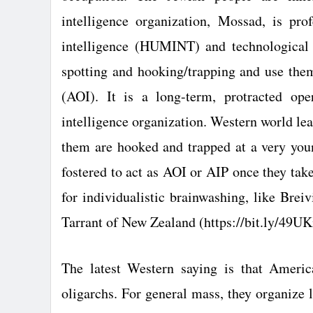
intelligence organization, Mossad, is pr
intelligence (HUMINT) and technological 
spotting and hooking/trapping and use the
(AOI). It is a long-term, protracted ope
intelligence organization. Western world lea
them are hooked and trapped at a very you
fostered to act as AOI or AIP once they take 
for individualistic brainwashing, like Bre
Tarrant of New Zealand (https://bit.ly/49U
The latest Western saying is that America
oligarchs. For general mass, they organize