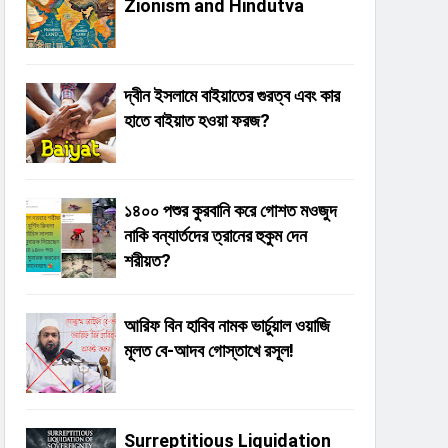
Zionism and Hindutva
দ্বীন ইসলামে বাইয়াতের গুরত্ব এবং কার
হাতে বাইয়াত হওয়া ফরজ?
১৪০০ পশুর কুরবানি করে গোশত মওজুদ
নাকি বন্যার্তদের ত্রানের হুকুম দেন
শরীয়ত?
আরিফ বিন হাবিব নামক ভার্চুয়াল ওয়াজি
মূলত বে-আদব গোস্তাখে রসূল!
Surreptitious Liquidation