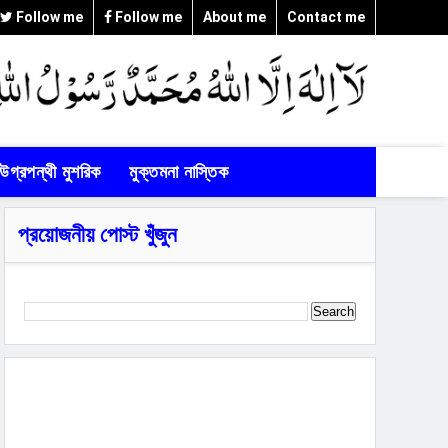
Follow me
Follow me
About me
Contact me
উগ্রপন্থী মুশরিক
মুক্তমনা নাস্তিক
প্রয়োজনীয় পোস্ট খুঁজুন