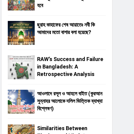
হবে
ছুরাহ কাহাফের শেষ আয়াতেঃ নবী কি
আমাদের মতো বাশার বলা হয়েছে?
RAW’s Success and Failure
in Bangladesh: A
Retrospective Analysis
আওলাদে রসূল ও আহলে বাইত (কুরআন
সুন্নাহর আলোকে দলিল ভিত্তিক ব্যাখ্যা
বিশ্লেষণ)
Similarities Between