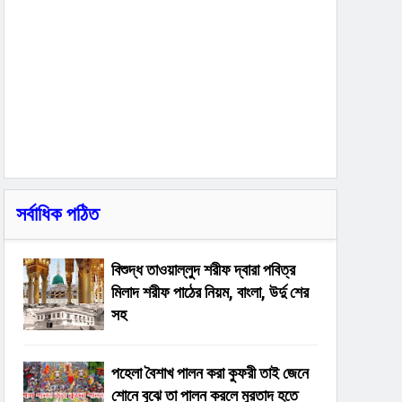
সর্বাধিক পঠিত
বিশুদ্ধ তাওয়াল্লুদ শরীফ দ্বারা পবিত্র
মিলাদ শরীফ পাঠের নিয়ম, বাংলা, উর্দু শের
সহ
পহেলা বৈশাখ পালন করা কুফরী তাই জেনে
শোনে বুঝে তা পালন করলে মুরতাদ হতে