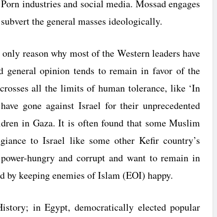
 Porn industries and social media. Mossad engages
 subvert the general masses ideologically.
e only reason why most of the Western leaders have
d general opinion tends to remain in favor of the
rosses all the limits of human tolerance, like ‘In
, have gone against
Israel
for their unprecedented
ldren in
Gaza
. It is often found that some Muslim
legiance to
Israel
like some other Kefir country’s
e power-hungry and corrupt and want to remain in
d by keeping enemies of Islam (EOI) happy.
History; in
Egypt
, democratically elected popular