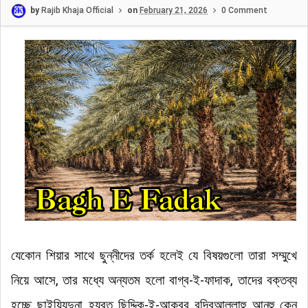
by
Rajib Khaja Official
on
February 21, 2026
0 Comment
যেকোন শিয়ার সাথে ছুন্নীদের তর্ক হলেই যে বিষয়গুলো
তারা
সম্মুখে
নিয়ে আসে, তার মধ্যে অন্যতম হলো বাগ্ব-ই-ফাদাক, তাদের বক্তব্য
হচ্ছে ছাইয়্যিদুনা হযরত ছিদ্দিক-ই-আকবর রদ্বিআল্লাহু আনহু কেন