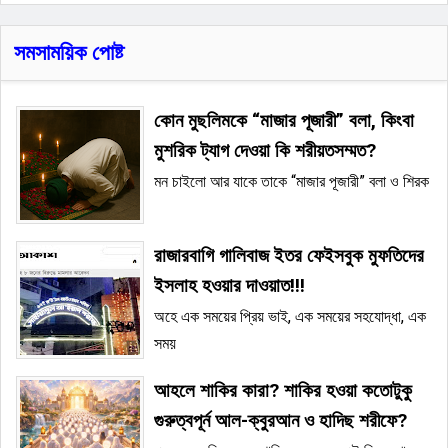
সমসাময়িক পোষ্ট
কোন মুছলিমকে “মাজার পূজারী” বলা, কিংবা
মুশরিক ট্যাগ দেওয়া কি শরীয়তসম্মত?
মন চাইলো আর যাকে তাকে “মাজার পূজারী” বলা ও শিরক
রাজারবাগি গালিবাজ ইতর ফেইসবুক মুফতিদের
ইসলাহ হওয়ার দাওয়াত!!!
অহে এক সময়ের প্রিয় ভাই, এক সময়ের সহযোদ্ধা, এক
সময়
আহলে শাকির কারা? শাকির হওয়া কতোটুকু
গুরুত্বপূর্ন আল-ক্বুরআন ও হাদিছ শরীফে?