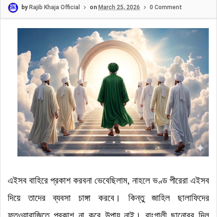
by
Rajib Khaja Official
on
March 25, 2026
0 Comment
এইসব বাহিরে প্রকাশ করবনা ভেবেছিলাম, নাহলে ভণ্ড পীরেরা এইসব
দিয়ে তাদের ব্যবসা চাঙ্গা করবে
।
কিন্তু জাহিল ছালাফিদের
ফতওয়াবাজিতে প্রকাশ না করে উপায় নাই।
বাংগালী ছানোবর দিল