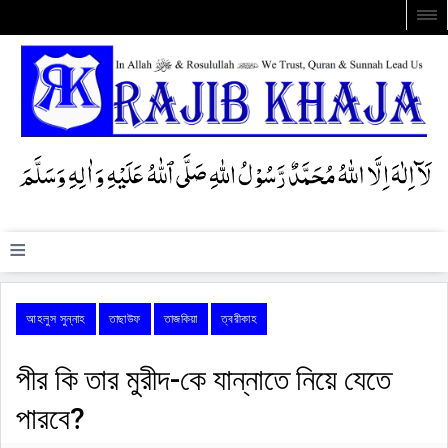
≡
আহলুস সুন্নাহ
তাছাউফ
তাজকিয়া
ত্বরীকাহ
পীর কি তার মুরীদ-কে যান্নাতে নিয়ে যেতে
পারবে?