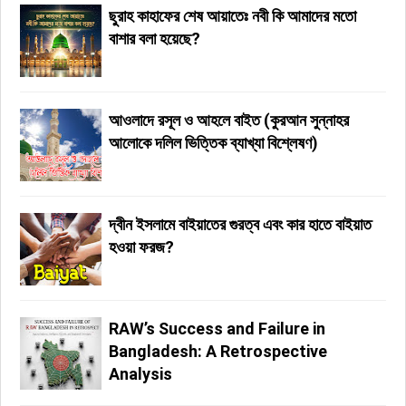
ছুরাহ কাহাফের শেষ আয়াতেঃ নবী কি আমাদের মতো
বাশার বলা হয়েছে?
আওলাদে রসূল ও আহলে বাইত (কুরআন সুন্নাহর
আলোকে দলিল ভিত্তিক ব্যাখ্যা বিশ্লেষণ)
দ্বীন ইসলামে বাইয়াতের গুরত্ব এবং কার হাতে বাইয়াত
হওয়া ফরজ?
RAW’s Success and Failure in
Bangladesh: A Retrospective
Analysis