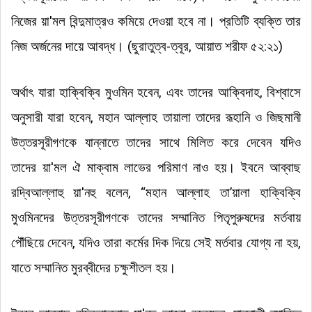
নিজের
য়া'মল
বিন্দুমাত্রও কমিয়ে দেওয়া হবে না
।
প্রতিটি ব্যক্তি তার
নিজ অর্জনের দায়ে আবদ্ধ
। (
ছুরাতুত্ব-ত্বূর, আয়াত শরীফ ৫২:২১)
অর্থাৎ যারা হাক্বিক্বি মুওমিন হবেন, এবং তাদের আক্বিদাহ, বিশ্বাসে
অনুসারী যারা হবেন, মহান আল্লাহ তায়ালা তাদের রূহানি ও জিছমানী
উত্তরসূরীগণকে যান্নাতে তাদের সাথে মিলিত করে দেবেন যদিও
তাদের
য়া'মল
ঐ মাক্বাম লাভের পরিমাণ নাও হয়
।
ইবনে আব্বাছ
রদ্বিআল্লাহু য়া'নহু বলেন, “মহান আল্লাহ তা’য়ালা হাক্বিক্বি
মুওমিনদের উত্তরসূরীগণকে তাদের সম্মানিত পিতৃপুরুষদের মর্তবায়
পৌঁছিয়ে দেবেন, যদিও তারা কর্মের দিক দিয়ে সেই মর্তবার যোগ্য না হয়,
যাতে সম্মানিত মুরব্বীদের চক্ষুশীতল হয়
।