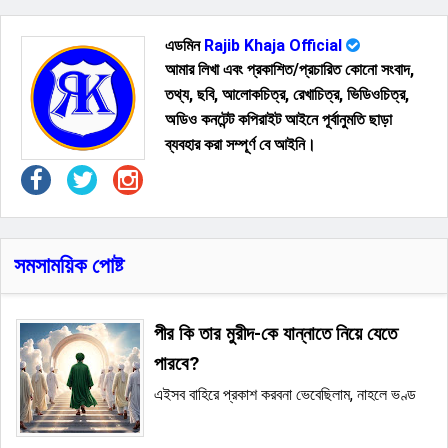
এডমিন
Rajib Khaja Official
আমার লিখা এবং প্রকাশিত/প্রচারিত কোনো সংবাদ,
তথ্য, ছবি, আলোকচিত্র, রেখাচিত্র, ভিডিওচিত্র,
অডিও কনটেন্ট কপিরাইট আইনে পূর্বানুমতি ছাড়া
ব্যবহার করা সম্পূর্ণ বে আইনি।
সমসাময়িক পোষ্ট
পীর কি তার মুরীদ-কে যান্নাতে নিয়ে যেতে
পারবে?
এইসব বাহিরে প্রকাশ করবনা ভেবেছিলাম, নাহলে ভণ্ড