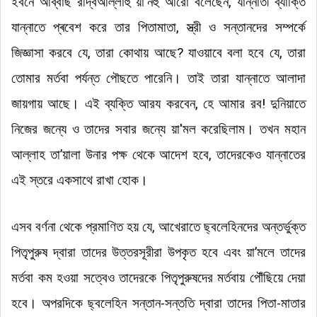
ইবনে আব্বাছ রদ্বিআল্লাহু য়া'নহু আরো বলেছেন, যান্নাতী ব্যাক্তি
যান্নাতে প্ৰবেশ করে তার পিতামাতা, স্ত্রী ও সন্তানদের সম্পর্কে
জিজ্ঞাসা করবে যে, তারা কোথায় আছে? যাওয়াবে বলা হবে যে, তারা
তোমার মর্তবা পর্যন্ত পৌছতে পারেনি
।
তাই তারা যান্নাতে আলাদা
জায়গায় আছে
।
এই ব্যক্তি আরয করবেন, হে আমার রব! দুনিয়াতে
নিজের জন্যে ও তাদের সবার জন্যে
য়া'মল
করেছিলাম
।
তখন মহান
আল্লাহ তা’য়ালা উনার পক্ষ থেকে আদেশ হবে, তাদেরকেও যান্নাতের
এই স্তরে একসাথে রাখা হোক
।
এসব বর্ণনা থেকে প্রমাণিত হয় যে, আখেরাতে ছ্বলেহিনদের অন্তর্ভুক্ত
পিতৃপুরুষ দ্বারা তাদের উত্তরসূরীরা উপকৃত হবে এবং য়া’মলে তাদের
মর্তবা কম হওয়া সত্বেও তাদেরকে পিতৃপুরুষদের মর্তবায় পৌঁছিয়ে দেয়া
হবে
।
অপরদিকে ছ্বলেহিন সন্তান-সন্ততি দ্বারা তাদের পিতা-মাতার