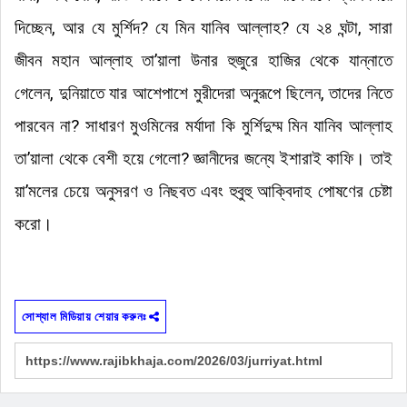
দিচ্ছেন, আর যে মুর্শিদ? যে মিন যানিব আল্লাহ? যে ২৪ ঘন্টা, সারা
জীবন মহান আল্লাহ তা’য়ালা উনার হুজুরে হাজির থেকে যান্নাতে
গেলেন, দুনিয়াতে যার আশেপাশে মুরীদেরা অনুরূপে ছিলেন, তাদের নিতে
পারবেন না? সাধারণ মুওমিনের মর্যাদা কি মুর্শিদুম্ম মিন যানিব আল্লাহ
তা’য়ালা থেকে বেশী হয়ে গেলো? জ্ঞানীদের জন্যে ইশারাই কাফি
।
তাই
য়া’মলের চেয়ে অনুসরণ ও নিছবত এবং হুবুহু আক্বিদাহ পোষণের চেষ্টা
করো
।
সোশ্যাল মিডিয়ায় শেয়ার করুনঃ