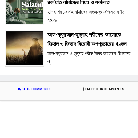
রক’য়াত নামাজের নিয়ম ও ফজিলত
হাদীছ শরীফে এই নামাজের অত্যন্ত ফজিলত বর্ণিত
হয়েছে
আল-ক্বুরআন-ছুন্নাহ শরীফের আলোকে
জিহাদ ও জিহাদ বিরোধী অপপ্রচারের খণ্ডন
আল-ক্বুরআন ও ছুন্নাহ শরীফ উনার আলোকে জিহাদের
প্
BLOG COMMENTS
FACEBOOK COMMENTS