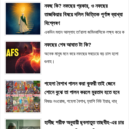
নফছ কি? নফছের প্রকার, ও নফছের
তাজকিয়ার বিষয়ে দলিল ভিত্তিক পূর্ণাঙ্গ ব্যাখ্যা
বিশ্লেষণ
একদিন মহান আল্লাহ তা’য়ালা জমিনবাসিকে লক্ষ্য করে ক
নফছের শেষ আঘাত টা কি?
অনেক মানুষ মনে করে নফছের সবচেয়ে বড় চাল হলো
গুনাহ।
পহেলা বৈশাখ পালন করা কুফরী তাই জেনে
শোনে বুঝে তা পালন করলে মুরতাদ হতে হবে
বিষয়ঃ নওরোজ, পহেলা বৈশাখ, হ্যাপি নিউ ইয়ার, থার্
হাদীছ শরীফ অনুযায়ী ছ্বলাতুত তাছবীহ-এর চার