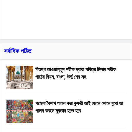
সর্বাধিক পঠিত
বিশুদ্ধ তাওয়াল্লুদ শরীফ দ্বারা পবিত্র মিলাদ শরীফ
পাঠের নিয়ম, বাংলা, উর্দু শের সহ
পহেলা বৈশাখ পালন করা কুফরী তাই জেনে শোনে বুঝে তা
পালন করলে মুরতাদ হতে হবে