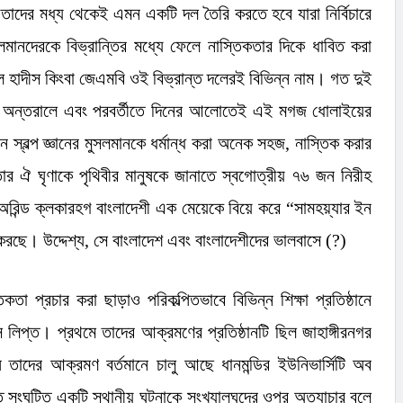
তাদের মধ্য থেকেই এমন একটি দল তৈরি করতে হবে যারা নির্বিচারে
লমানদেরকে বিভ্রান্তির মধ্যে ফেলে নাস্তিকতার দিকে ধাবিত করা
হাদীস কিংবা জেএমবি ওই বিভ্রান্ত দলেরই বিভিন্ন নাম। গত দুই
ষুর অন্তরালে এবং পরবর্তীতে দিনের আলোতেই এই মগজ ধোলাইয়ের
স্বল্প জ্ঞানের মুসলমানকে ধর্মান্ধ করা অনেক সহজ
,
নাস্তিক করার
ার ঐ ঘৃণাকে পৃথিবীর মানুষকে জানাতে স্বগোত্রীয় ৭৬ জন নিরীহ
রিন্ড ক্লকারহগ বাংলাদেশী এক মেয়েকে বিয়ে করে
“
সামহয়্যার ইন
করছে। উদ্দেশ্য
,
সে বাংলাদেশ এবং বাংলাদেশীদের ভালবাসে (
?)
তা প্রচার করা ছাড়াও পরিকল্পিতভাবে বিভিন্ন শিক্ষা প্রতিষ্ঠানে
ংসে লিপ্ত। প্রথমে তাদের আক্রমণের প্রতিষ্ঠানটি ছিল জাহাঙ্গীরনগর
ষে তাদের আক্রমণ বর্তমানে চালু আছে ধানমন্ডির ইউনিভার্সিটি অব
ে সংঘটিত একটি স্থানীয় ঘটনাকে সংখ্যালঘুদের ওপর অত্যাচার বলে