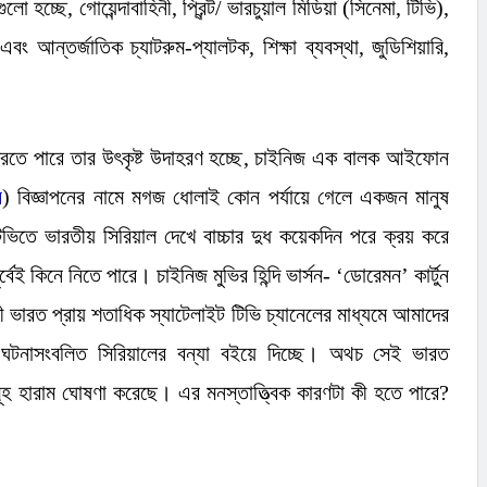
ুলো হচ্ছে
,
গোয়েন্দাবাহিনী
,
প্রিন্ট/ ভারচুয়াল মিডিয়া (সিনেমা
,
টিভি)
,
 এবং আন্তর্জাতিক চ্যাটরুম-প্যালটক
,
শিক্ষা ব্যবস্থা
,
জুডিশিয়ারি
,
রতে পারে তার উৎকৃষ্ট উদাহরণ হচ্ছে
,
চাইনিজ এক বালক আইফোন
র
)
বিজ্ঞাপনের নামে মগজ ধোলাই কোন পর্যায়ে গেলে একজন মানুষ
টিভিতে ভারতীয় সিরিয়াল দেখে বাচ্চার দুধ কয়েকদিন পরে ক্রয় করে
েই কিনে নিতে পারে। চাইনিজ মুভির হিন্দি ভার্সন-
‘
ডোরেমন
’
কার্টুন
ী ভারত প্রায় শতাধিক স্যাটেলাইট টিভি চ্যানেলের মাধ্যমে আমাদের
ঘটনাসংবলিত সিরিয়ালের বন্যা বইয়ে দিচ্ছে। অথচ সেই ভারত
লসমূহ হারাম ঘোষণা করেছে। এর মনস্তাত্ত্বিক কারণটা কী হতে পারে
?