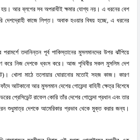
নো হয়। আর ব্লগের সব অপরাধীই ক্ষমার যোগ্য নয়। এ ধরনের বেশ
রি দেশদ্রোহী কাজে লিপ্ত। অবাক হওয়ার বিষয় হচ্ছে
,
এ ধরনের
রামর্শে তদানিন্তন পূর্ব পাকিস্তানের মুসলমানদের উপর ঝাঁপিয়ে
্রমণ করে নিজ দেশকে ধ্বংস করে। আজ পৃথিবীর সকল মুসলিম দেশ
(টার্গেট)। খোলা মাঠে তলোয়ার ঘোরানোর মতোই সহজ কাজ। কারণ
 ফাঁদে আটকানো আর মুসলমান দেশের গোয়েন্দা বাহিনী ক্ষেত্র বিশেষে
ের প্রেসিডেন্ট রাফেল কোরি তাঁর দেশের গোয়েন্দা প্রধান এবং তার
রেন শুধুমাত্র দেশকে আমেরিকার প্রভাব থেকে মুক্ত করার জন্য।