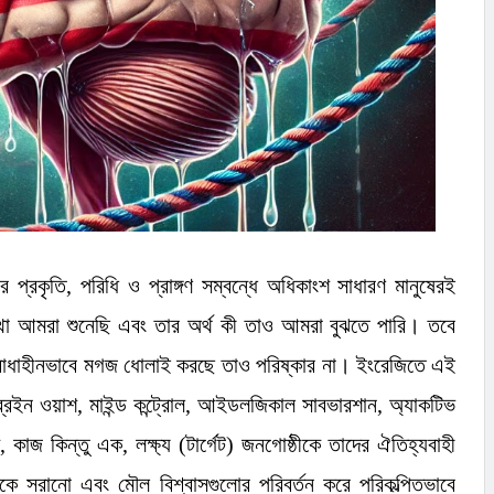
 প্রকৃতি
,
পরিধি ও প্রাঙ্গণ সম্বন্ধে অধিকাংশ সাধারণ মানুষেরই
থা আমরা শুনেছি এবং তার অর্থ কী তাও আমরা বুঝতে পারি। তবে
রে বাধাহীনভাবে মগজ ধোলাই করছে তাও পরিষ্কার না। ইংরেজিতে এই
্রেইন ওয়াশ
,
মাইন্ড কন্ট্রোল
,
আইডলজিকাল সাবভারশান
,
অ্যাকটিভ
,
কাজ কিন্তু এক
,
লক্ষ্য (টার্গেট) জনগোষ্ঠীকে তাদের ঐতিহ্যবাহী
ে সরানো এবং মৌল বিশ্বাসগুলোর পরিবর্তন করে পরিকল্পিতভাবে