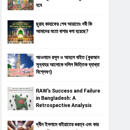
হবে
ছুরাহ কাহাফের শেষ আয়াতেঃ নবী কি
আমাদের মতো বাশার বলা হয়েছে?
আওলাদে রসূল ও আহলে বাইত (কুরআন
সুন্নাহর আলোকে দলিল ভিত্তিক ব্যাখ্যা
বিশ্লেষণ)
RAW’s Success and Failure
in Bangladesh: A
Retrospective Analysis
দ্বীন ইসলামে বাইয়াতের গুরত্ব এবং কার