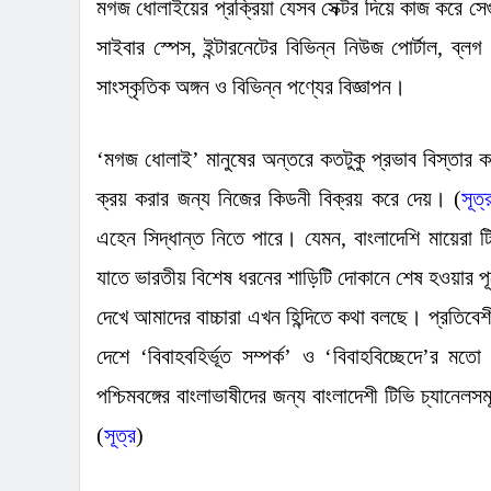
মগজ ধোলাইয়ের প্রক্রিয়া যেসব সেক্টর দিয়ে কাজ করে সেগ
সাইবার স্পেস
,
ইন্টারনেটের বিভিন্ন নিউজ পোর্টাল
,
ব্লগ
সাংস্কৃতিক অঙ্গন ও বিভিন্ন পণ্যের বিজ্ঞাপন।
‘
মগজ ধোলাই
’
মানুষের অন্তরে কতটুকু প্রভাব বিস্তার ক
ক্রয় করার জন্য নিজের কিডনী বিক্রয় করে দেয়।
(
সূত্
এহেন সিদ্ধান্ত নিতে পারে। যেমন
,
বাংলাদেশি মায়েরা 
যাতে ভারতীয় বিশেষ ধরনের শাড়িটি দোকানে শেষ হওয়ার পূর্ব
দেখে আমাদের বাচ্চারা এখন হিন্দিতে কথা বলছে। প্রতিবেশ
দেশে
‘
বিবাহবহির্ভূত সম্পর্ক
’
ও
‘
বিবাহবিচ্ছেদে
’
র মতো 
পশ্চিমবঙ্গের বাংলাভাষীদের জন্য বাংলাদেশী টিভি চ্যানে
(
সূত্র
)