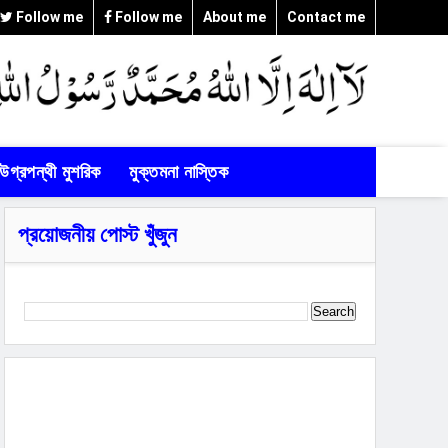
Follow me
Follow me
About me
Contact me
উগ্রপন্থী মুশরিক
মুক্তমনা নাস্তিক
প্রয়োজনীয় পোস্ট খুঁজুন