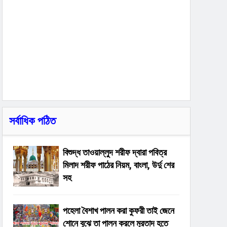
সর্বাধিক পঠিত
বিশুদ্ধ তাওয়াল্লুদ শরীফ দ্বারা পবিত্র
মিলাদ শরীফ পাঠের নিয়ম, বাংলা, উর্দু শের
সহ
পহেলা বৈশাখ পালন করা কুফরী তাই জেনে
শোনে বুঝে তা পালন করলে মুরতাদ হতে