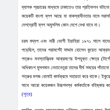
ব্যাপক প্রচারের মাধ্যমে ঢাকাতেও তার প্রতিফলন ঘটা
কয়েকটি বাংলা ব্লগ আছে যা বাকস্বাধীনতার নামে সরাস
দেশদ্রোহী ব্লগ অমুসলিম কোন দেশে দেখা যাবে না।
চরম মদ্যপ এবং নারী ভোগী ইয়াহিয়া ১৯৭১ সালে যাদের প
পড়েছিল
,
তাদের পরামর্শেই সাদ্দাম হোসেন কুয়েত আক
শত্রুও মনস্তাত্ত্বিক আক্রমণের উপযুক্ত ক্ষেত্র 
অধিকাংশ মুসলমান নেতানেতৃরা তাদের দীর্ঘ সময়ের পাঁতানো
শত্রুর মগজ ধোলাই কার্যক্রমে সহায়তা করে থাকে। ইকুয়েডর
সাথে আরো কয়েকজন উচ্চপদস্থ কর্মকর্তাকে বহিষ্কার ক
(
সূত্র
)