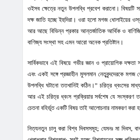
ওইসব ক্ষেত্রে নতুন উপলব্ধি প্রবেশ করানো। বিষয়টি স
দক্ষ জাতি হচ্ছে ইহুদিরা। ওরা হলো মগজ ধোলাইয়ের ওস
আর আছে বিভিন্ন প্রকার আন্তর্জাতিক আর্থিক ও বাণিজ্যি
বাণিজ্য সংস্থা
সহ
এমন আরো অনেক
প্রতিষ্টান
।
সার্বিকভাবে এই বিষয়ে গভীর জ্ঞান ও প্রায়োগিক দক্ষতা
এবং একই সঙ্গে প্রজ্ঞাহীন মুসলমান নেতৃবৃন্দদেরকে মগজ
উপলব্ধি ঘটানো ততখানিই কঠিন।
”
চরিত্র ধ্বংসের মাধ
আর এই চরিত্র ধ্বংস প্রক্রিয়ার সর্বশেষ যে সংস্করণ তা
চেতনা বহির্ভূত একটি বিষয় তাই আলোচনার নামকরণ করা 
নিত্যনতুন চালু করা বিশ্ব দিবসসমূহ
;
যেমনঃ
মা দিবস
,
বা
খেলাধুলার বিশ্বকাপ
;
সবই হচ্ছে বিশ্বায়নের সূক্ষ্ম পরিক