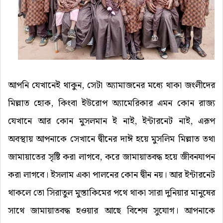
আপনি যেখানেই থাকুন, সেটা অ্যামাজনের মধ্যে থাকা জংলীদের
মিল্লাত হোক, কিংবা ইউরোপ অ্যামেরিকার এমন কোন রাজ্য
যেখানে আর কোন মুসলমান ই নাই, ইন্টারনেট নাই, এরূপ
অবস্থায় আপনাকে সেখানে দ্বীনের দাঈ হয়ে মুসলিম মিল্লাত তথা
জামায়াতের সৃষ্টি করা লাগবে, করে জামায়াতবদ্ধ হয়ে জীবনযাপন
করা লাগবে। ইসলাম একা পালনের কোন দ্বীন নয়। আর ইন্টারনেট
থাকলে তো সিরাতুল মুস্তাকিমের পথে থাকা সারা দুনিয়ার মানুষের
সাথে জামায়াতবদ্ধ হওয়ার আছে বিশেষ সুযোগ। আপনাকে