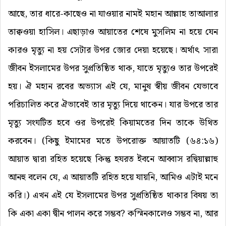
আছে, তার ধারে-কাছেও না যাওয়ার নামই মহান আল্লাহ তাআলার
তাক্বওয়া হাসিল। এছাড়াও আয়াতের শেষে মুসলিম না হয়ে যেন
কারও মৃত্যু না হয় সেটার উপর জোর দেয়া হয়েছে। অর্থাৎ সারা
জীবন ইসলামের উপর সুপ্রতিষ্ঠিত থাক, যাতে মৃত্যুও তার উপরেই
হয়। ঐ মহান রবের অভ্যাস এই যে, মানুষ স্বীয় জীবন যেভাবে
পরিচালিত করে ঐভাবেই তার মৃত্যু দিয়ে থাকেন। যার উপরে তার
মৃত্যু সংঘটিত হবে ওর উপরেই কিয়ামতের দিন তাকে উথিত
করবেন। (কিছু ইমামের মতে উপরোক্ত আয়াতটি (৬৪:১৬)
আয়াত দ্বারা রহিত হয়েছে কিন্তু হযরত ইবনে আব্বাস রদ্বিয়াল্লাহু
আনহু বলেন যে, এ আয়াতটি রহিত হয়ে যায়নি, আমিও এটাই মনে
করি।) এখন এই যে ইসলামের উপর সুপ্রতিষ্ঠিত থাকার বিষয় তা
কি একা একা দ্বীন পালন করে সম্ভব? কস্মিনকালেও সম্ভব না, আর