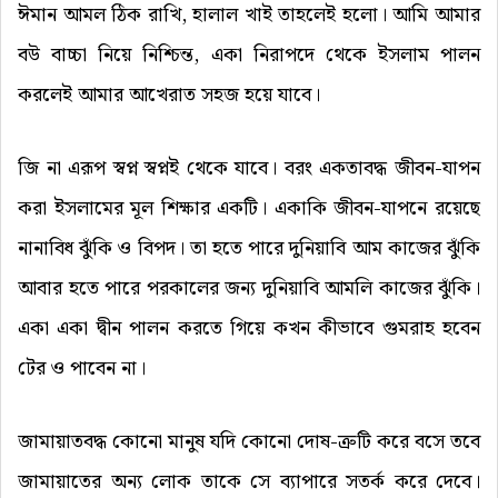
ঈমান আমল ঠিক রাখি, হালাল খাই তাহলেই হলো। আমি আমার
বউ বাচ্চা নিয়ে নিশ্চিন্ত, একা নিরাপদে থেকে ইসলাম পালন
করলেই আমার আখেরাত সহজ হয়ে যাবে।
জি না এরূপ স্বপ্ন স্বপ্নই থেকে যাবে। বরং একতাবদ্ধ জীবন-যাপন
করা ইসলামের মূল শিক্ষার একটি। একাকি জীবন-যাপনে রয়েছে
নানাবিধ ঝুঁকি ও বিপদ। তা হতে পারে দুনিয়াবি আম কাজের ঝুঁকি
আবার হতে পারে পরকালের জন্য দুনিয়াবি আমলি কাজের ঝুঁকি।
একা একা দ্বীন পালন করতে গিয়ে কখন কীভাবে গুমরাহ হবেন
টের ও পাবেন না।
জামায়াতবদ্ধ কোনো মানুষ যদি কোনো দোষ-ত্রুটি করে বসে তবে
জামায়াতের অন্য লোক তাকে সে ব্যাপারে সতর্ক করে দেবে।