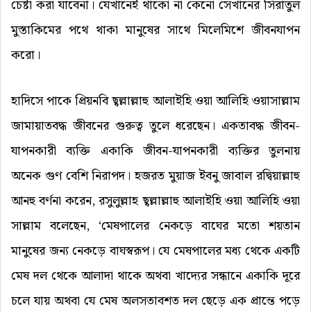
চেষ্টা করা যাবেনা। যেখানেই থাকো না কেনো সেখানের সিরাতুল
মুস্তাকিমের পথে থাকা মানুষের সাথে মিলেমিশে জীবনযাপন
করো।
হাদিসে পাকে প্রিয়নবি ছ্বল্লাল্লাহু আলাইহি ওয়া আলিহি ওয়াসাল্লাম
জামায়াতবদ্ধ জীবনের গুরুত্ব তুলে ধরেছেন। একতাবদ্ধ জীবন-
যাপনকারী ব্যক্তি একাকি জীবন-যাপনকারী ব্যক্তির তুলনায়
অনেক গুণ বেশি নিরাপদ। হজরত মুয়াজ ইবনু জাবাল রদ্বিয়াল্লাহু
আনহু বর্ণনা করেন, রসুলুল্লাহ ছ্বল্লাল্লাহু আলাইহি ওয়া আলিহি ওয়া
সাল্লাম বলেছেন, ‘মেষপালের নেকড়ে বাঘের মতো শয়তান
মানুষের জন্য নেকড়ে বাঘস্বরূপ। যে মেষপালের মধ্য থেকে একটি
মেষ দল থেকে আলাদা থাকে অথবা খাদ্যের সন্ধানে একাকি দূরে
চলে যায় অথবা যে মেষ অলসতাবশত দল ছেড়ে এক প্রান্তে পড়ে