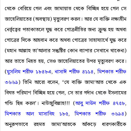
থেকে বেরিয়ে গেল এবং জামায়াত থেকে বিচ্ছিন্ন হয়ে গেল সে
জাহেলিয়াতের (অবস্থায়) মৃত্যুবরণ করল। আর যে ব্যক্তি লক্ষ্যহীন
নের্তৃত্বের পতাকাতলে যুদ্ধ করে গোত্রপ্রীতির জন্য ক্রুদ্ধ হয় অথবা
গোত্রের দিকে আহবান করে অথবা গোত্রের সাহায্যার্থে যুদ্ধ করে
(মহান আল্লাহ তা’আলার সন্তুষ্টির কোন ব্যাপার সেখানে থাকেনা)
আর তাতে নিহত হয়, সেও জাহেলিয়াতের উপর মৃত্যুবরণ করে।
(
মুসলিম শরীফ ১৮৪৮এ
,
নাসাঈ শরীফ ৪১১৪
,
মিশকাত শরীফ
৩৬৬৯
) তিনি আরো বলেন, “যে ব্যক্তি জামা‘আত থেকে এক
বিঘত পরিমাণ বিচ্ছিন্ন হয়ে গেল, সে তার গর্দান থেকে ইসলামের
গন্ডি ছিন্ন করল’। নাউজুবিল্লাহ!!! (
আবু দাঊদ শরীফ ৪৭৫৮
,
মিশকাত আল মাসাবিহ ১৮৫
,
মিশকাত শরীফ ৩৬৯৪
)
অনুরূপভাবে রহমত জামা’আতকে আঁকড়ে ধারণকারীকে