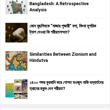
Bangladesh: A Retrospective
Analysis
কোন মুছলিমকে “মাজার পূজারী” বলা, কিংবা মুশরিক
ট্যাগ দেওয়া কি শরীয়তসম্মত?
Similarities Between Zionism and
Hindutva
১৪০০ পশুর কুরবানি করে গোশত মওজুদ নাকি বন্যার্তদের
ত্রানের হুকুম দেন শরীয়ত?