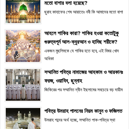
মতো বাশার বলা হয়েছে?
ছুরাহ কাহাফের শেষ আয়াতেঃ নবী কি আমাদের মতো বাশা
আহলে শাকির কারা? শাকির হওয়া কতোটুকু
গুরুত্বপূর্ন আল-ক্বুরআন ও হাদিছ শরীফে?
একজন মুছলিমকে যে শাকির হতে হবে, এই বিষয় খোদ
অধিকা
সম্মানিত পবিত্র নামাজের আহকাম ও আরকানঃ
ফরজ, ওয়াযিব, ছুন্নাহ
জিকিরের পর সম্মানিত দ্বীন ইছলামের সবচেয়ে বড় দায়ীম
পবিত্র উমরাহ পালনের নিয়ম কানুন ও ফজিলত
উমরাহ শব্দের অর্থ হচ্ছে, সম্মানিত পাক-পবিত্র স্থা