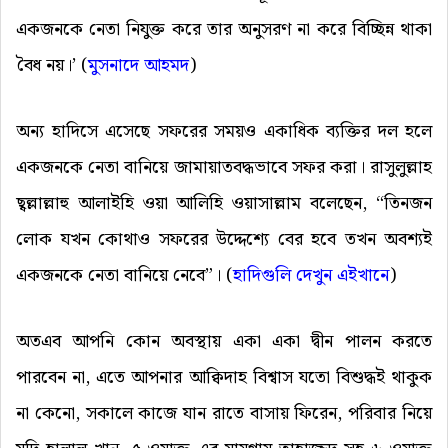
একজনকে নেতা নিযুক্ত করে তার অনুসরণ না করে বিচ্ছিন্ন থাকা
বৈধ নয়।’ (
মুসনাদে
আহমদ
)
অন্য হাদিসে এসেছে সফরের সময়ও একাধিক ব্যক্তির দল হলে
একজনকে নেতা বানিয়ে জামায়াতবদ্ধভাবে সফর করা। রাসুলুল্লাহ
ছ্বল্লাল্লাহু আলাইহি ওয়া আলিহি ওয়াসাল্লাম বলেছেন, “তিনজন
লোক যখন কোথাও সফরের উদ্দেশ্যে বের হবে তখন অবশ্যই
একজনকে নেতা বানিয়ে নেবে”। (
হাদিগুলি
দেখুন
এইখানে
)
অতএব আপনি কোন অবস্থায় একা একা দ্বীন পালন করতে
পারবেন না, এতে আপনার আক্বিদাহ বিশ্বাস যতো বিশুদ্ধই থাকুক
না কেনো, সকালে কাজে যান রাতে বাসায় ফিরেন, পরিবার নিয়ে