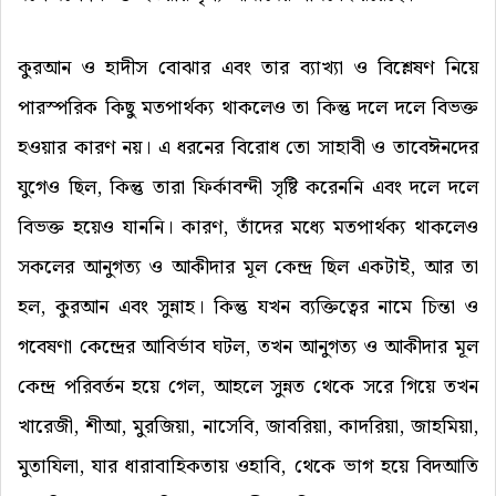
কুরআন ও হাদীস বোঝার এবং তার ব্যাখ্যা ও বিশ্লেষণ নিয়ে
পারস্পরিক কিছু মতপার্থক্য থাকলেও তা কিন্তু দলে দলে বিভক্ত
হওয়ার কারণ নয়। এ ধরনের বিরোধ তো সাহাবী ও তাবেঈনদের
যুগেও ছিল, কিন্তু তারা ফির্কাবন্দী সৃষ্টি করেননি এবং দলে দলে
বিভক্ত হয়েও যাননি। কারণ, তাঁদের মধ্যে মতপার্থক্য থাকলেও
সকলের আনুগত্য ও আকীদার মূল কেন্দ্র ছিল একটাই, আর তা
হল, কুরআন এবং সুন্নাহ। কিন্তু যখন ব্যক্তিত্বের নামে চিন্তা ও
গবেষণা কেন্দ্রের আবির্ভাব ঘটল, তখন আনুগত্য ও আকীদার মূল
কেন্দ্র পরিবর্তন হয়ে গেল, আহলে সুন্নত থেকে সরে গিয়ে তখন
খারেজী, শীআ, মুরজিয়া, নাসেবি, জাবরিয়া, কাদরিয়া, জাহমিয়া,
মুতাযিলা, যার ধারাবাহিকতায় ওহাবি, থেকে ভাগ হয়ে বিদআতি