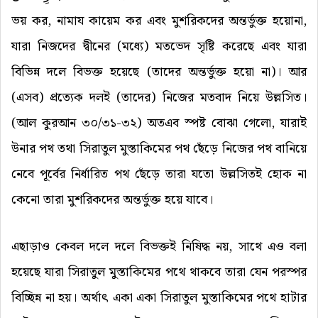
ভয় কর, নামায কায়েম কর এবং মুশরিকদের অন্তর্ভুক্ত হয়োনা,
যারা নিজদের দ্বীনের (মধ্যে) মতভেদ সৃষ্টি করেছে এবং যারা
বিভিন্ন দলে বিভক্ত হয়েছে (তাদের অন্তর্ভুক্ত হয়ো না)। আর
(এসব) প্রত্যেক দলই (তাদের) নিজের মতবাদ নিয়ে উল্লসিত।
(আল কুরআন ৩০/৩১-৩২) অতএব স্পষ্ট বোঝা গেলো, যারাই
উনার পথ তথা সিরাতুল মুস্তাকিমের পথ ছেঁড়ে নিজের পথ বানিয়ে
নেবে পূর্বের নির্ধারিত পথ ছেঁড়ে তারা যতো উল্লসিতই হোক না
কেনো তারা মুশরিকদের অন্তর্ভুক্ত হয়ে যাবে।
এছাড়াও কেবল দলে দলে বিভক্তই নিষিদ্ধ নয়, সাথে এও বলা
হয়েছে যারা সিরাতুল মুস্তাকিমের পথে থাকবে তারা যেন পরস্পর
বিচ্ছিন্ন না হয়। অর্থাৎ একা একা সিরাতুল মুস্তাকিমের পথে হাটার