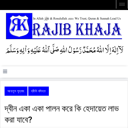
≡
আহলুস সুন্নাহ
দ্বীনি নসিহত
দ্বীন একা একা পালন করে কি হেদায়েত লাভ
করা যাবে?