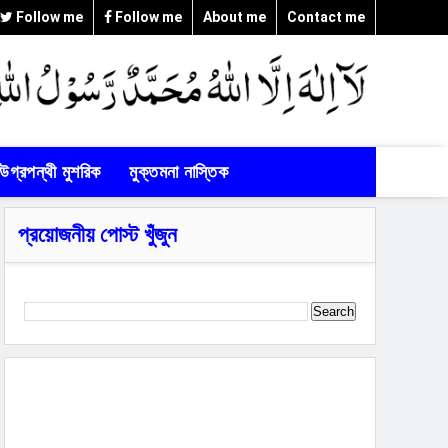
Follow me
Follow me
About me
Contact me
উগ্রপন্থী মুশরিক
মুক্তমনা নাস্তিক
প্রয়োজনীয় পোস্ট খুঁজুন