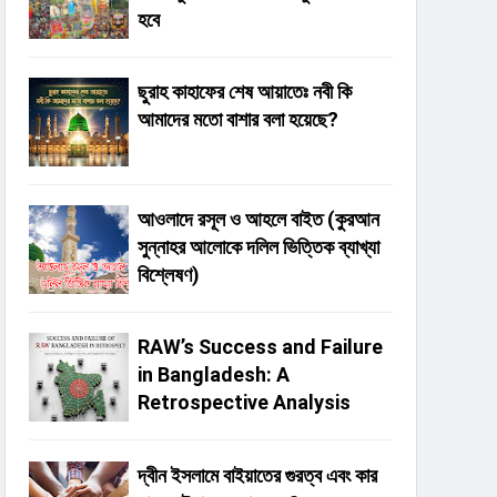
হবে
ছুরাহ কাহাফের শেষ আয়াতেঃ নবী কি
আমাদের মতো বাশার বলা হয়েছে?
আওলাদে রসূল ও আহলে বাইত (কুরআন
সুন্নাহর আলোকে দলিল ভিত্তিক ব্যাখ্যা
বিশ্লেষণ)
RAW’s Success and Failure
in Bangladesh: A
Retrospective Analysis
দ্বীন ইসলামে বাইয়াতের গুরত্ব এবং কার