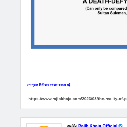
সোশ্যাল মিডিয়ায় শেয়ার করুনঃ
এডমিন
Rajib Khaja Official