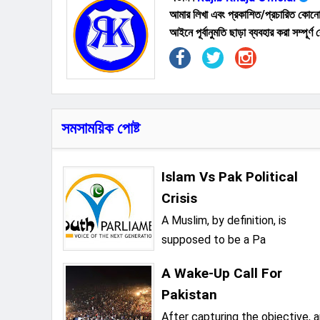
আমার লিখা এবং প্রকাশিত/প্রচারিত কোনো 
আইনে পূর্বানুমতি ছাড়া ব্যবহার করা সম্পূর
সমসাময়িক পোষ্ট
Islam Vs Pak Political
Crisis
A Muslim, by definition, is
supposed to be a Pa
A Wake-Up Call For
Pakistan
After capturing the objective, 