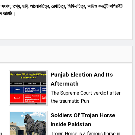
সংবাদ, তথ্য, ছবি, আলোকচিত্র, রেখাচিত্র, ভিডিওচিত্র, অডিও কনটেন্ট কপিরাইট
্ণ বে আইনি।
Punjab Election And Its
Aftermath
The Supreme Court verdict after
the traumatic Pun
Soldiers Of Trojan Horse
Inside Pakistan
an
Trojan Horse is a famous horse in