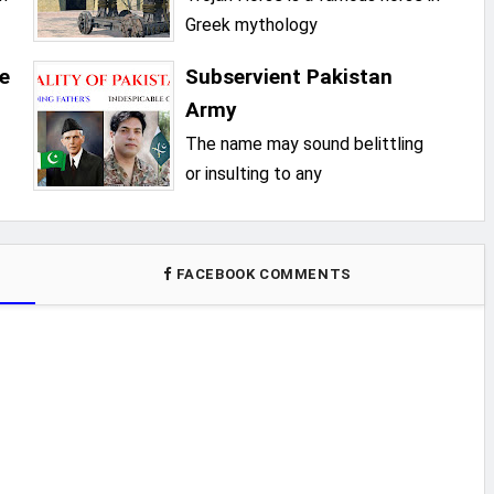
Greek mythology
re
Subservient Pakistan
Army
The name may sound belittling
or insulting to any
FACEBOOK COMMENTS