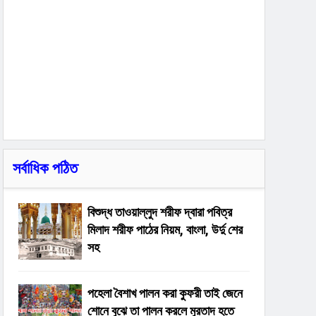
সর্বাধিক পঠিত
বিশুদ্ধ তাওয়াল্লুদ শরীফ দ্বারা পবিত্র
মিলাদ শরীফ পাঠের নিয়ম, বাংলা, উর্দু শের
সহ
পহেলা বৈশাখ পালন করা কুফরী তাই জেনে
শোনে বুঝে তা পালন করলে মুরতাদ হতে