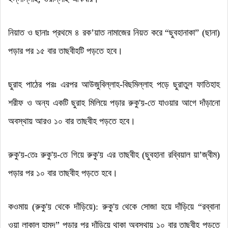
নিয়াত ও ছানাঃ প্রথমে ৪ রক
’
য়াত নামাজের নিয়ত করে
“
ছুবহানাকা
” (
ছানা)
পড়ার পর ১৫ বার তাছবীহটি পড়তে হবে
।
ছুরাহ পাঠের পরঃ এরপর আউ
জু
বিল্লাহ-বিছমিল্লাহ পড়ে ছুরাতুল ফাতিহাহ
শরীফ ও অন্য একটি ছুরাহ মিলিয়ে পড়ার রুকু'য়-তে যাওয়ার আগে দাঁড়ানো
অবস্থায় আরও ১০ বার তাছবীহ পড়তে হবে
।
রুকু'য়-তেঃ
রুকু'য়-
তে গিয়ে
রুকু'য় এর
তাছবীহ (ছুবহানা রব্বিয়াল য়া
’জ্বী
ম)
পড়ার পর ১০ বার তাছবীহ পড়তে হবে
।
কওমায় (
রুকু'য়
থেকে দাঁড়িয়ে):
রুকু'য়
থেকে সোজা হয়ে দাঁড়িয়ে
“
রব্বানা
ওয়া লাকাল হামদ
”
পড়ার পর দাঁড়িয়ে থাকা অবস্থায় ১০ বার তাছবীহ পড়তে