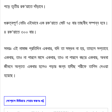
পড়ে তৃতীয় রক
’
য়াতে দাঁড়াবে
।
গুরুত্বপূর্ণ নোটঃ এইভাবে এক রক
’
য়াতে মোট ৭৫ বার তাছবীহ সম্পন্ন হবে
।
৪ রক
’
য়াতে ৩০০ বার
।
সময়ঃ এই নামাজ প্রতিদিন একবার
,
যদি তা সম্ভব না হয়
,
তাহলে সপ্তাহে
একবার
,
তাও না পারলে মাসে একবার
,
তাও না পারলে বছরে একবার
,
অথবা
জীবনে অন্তত একবার হলেও পড়ার জন্য হাদীছ শরীফে তাগিদ দেওয়া
হয়েছে
।
সোশ্যাল মিডিয়ায় শেয়ার করুনঃ