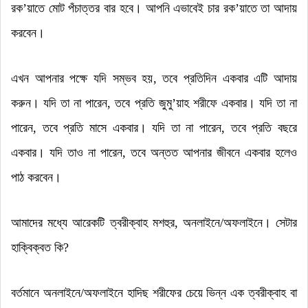
রক
’
য়াতে মোট পঁচাত্তর বার হবে
।
আপনি এভাবেই চার রক
’
য়াতে তা আদায়
করবেন
।
এখন আপনার পক্ষে যদি সম্ভব হয়
,
তবে প্রতিদিন একবার এটি আদায়
করুন
।
যদি তা না পারেন
,
তবে প্রতি জুমু
’
য়াহ শরীফে একবার
।
যদি তা না
পারেন
,
তবে প্রতি মাসে একবার
।
যদি তা না পারেন
,
তবে প্রতি বছরে
একবার
।
যদি তাও না পারেন
,
তবে অন্তত আপনার জীবনে একবার হলেও
পাঠ করবেন
।
আমাদের মধ্যে আরেকটি ত্বরীক্বাহ মশহুর
,
অনলাইনে/অফলাইনে
।
সেটার
হাক্বিক্বত কি
?
বর্তমানে অনলাইনে/অফলাইনে হাদিছ শরীফের চেয়ে ভিন্ন এক ত্বরীক্বাহ বা