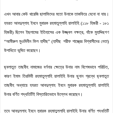
এখন আবার কেউ খারেজি ছালাফিদের মতো উনাকে তাকফিরে যেনো না যায়
।
হযরত আবদুল্লাহ ইবনে মুবারক রহমাতুল্লাহি য়ালাইহি (১১৮ হিজরী - ১৮১
হিজরী) ছিলেন ইছলামের ইতিহাসের এক উজ্জ্বল নক্ষত্র
,
যাঁকে মুহাদ্দিছগণ
“
আমীরুল মুও
মিনীন ফিল হাদীছ
” (
হাদীছ
শরীফ শাস্ত্রের বিশ্বাসীদের নেতা)
উপাধিতে ভূষিত করেছেন
।
ছ্বলাতুত তাছবীহ নামাজের বর্ণনার ক্ষেত্রে উনার নাম বিশেষভাবে পরিচিত
,
কারণ ইমাম তিরমিযী রহমাতুল্লাহি য়ালাইহি উনার ছুনান গ্রন্থে ছ্বলাতুত
তাছবীহ অধ্যায়ে হযরত আবদুল্লাহ ইবনে মুবারক রহমাতুল্লাহি য়ালাইহি
উনার বর্ণিত পদ্ধতিটিই বিস্তারিতভাবে উল্লেখ করেছেন
।
তবে আবদুল্লাহ ইবনে মুবারক রহমাতুল্লাহি য়ালাইহি উনার বর্ণিত পদ্ধতিটি