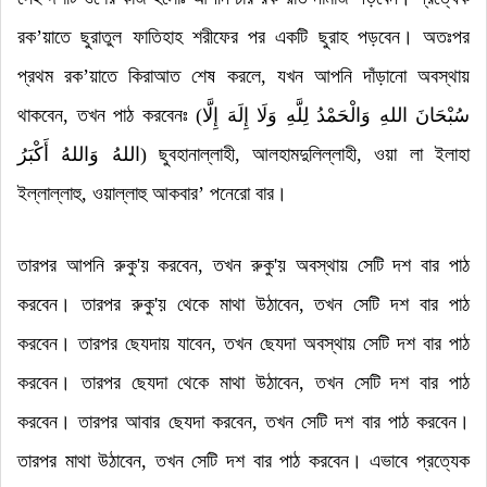
রক
’
য়াতে ছুরাতুল ফাতিহাহ শরীফের পর একটি ছুরাহ পড়বেন
।
অতঃপর
প্রথম রক
’
য়াতে কিরাআত শেষ করলে
,
যখন আপনি দাঁড়ানো অবস্থায়
থাকবেন
,
তখন পাঠ করবেনঃ (
سُبْحَانَ اللهِ وَالْحَمْدُ لِلَّهِ وَلَا إِلَهَ إِلَّا
اللهُ وَاللهُ أَكْبَرُ
)
ছুবহানাল্লাহী
,
আলহামদুলিল্লাহী
,
ওয়া লা ইলাহা
ইল্লাল্লাহু
,
ওয়াল্লাহু আকবার
’
পনেরো বার
।
তারপর আপনি রুকু'য় করবেন
,
তখন
রুকু'য়
অবস্থায় সেটি দশ বার পাঠ
করবেন
।
তারপর
রুকু'য়
থেকে মাথা উঠাবেন
,
তখন সেটি দশ বার পাঠ
করবেন
।
তারপর ছেযদায় যাবেন
,
তখন ছেযদা অবস্থায় সেটি দশ বার পাঠ
করবেন
।
তারপর ছেযদা থেকে মাথা উঠাবেন
,
তখন সেটি দশ বার পাঠ
করবেন
।
তারপর আবার ছেযদা করবেন
,
তখন সেটি দশ বার পাঠ করবেন
।
তারপর মাথা উঠাবেন
,
তখন সেটি দশ বার পাঠ করবেন
।
এভাবে প্রত্যেক