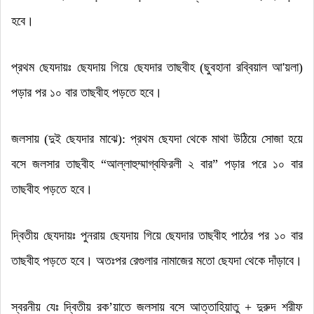
হবে
।
প্রথম ছেযদায়ঃ ছেযদায় গিয়ে ছেযদার তাছবীহ (ছুবহানা রব্বিয়াল আ'য়
লা)
পড়ার পর ১০ বার তাছবীহ পড়তে হবে
।
জলসায় (দুই ছেযদার মাঝে): প্রথম ছেযদা থেকে মাথা উঠিয়ে সোজা হয়ে
বসে জলসার তাছবীহ
“
আল্লাহুম্মাগ্বফিরলী ২ বার
”
পড়ার পরে ১০ বার
তাছবীহ পড়তে হবে
।
দ্বিতীয় ছেযদায়ঃ পুনরায় ছেযদায় গিয়ে ছেযদার তাছবীহ পাঠের পর ১০ বার
তাছবীহ পড়তে হবে
।
অতঃপর রেগুলার নামাজের মতো ছেযদা থেকে দাঁড়াবে
।
স্বরনীয় যেঃ দ্বিতীয় রক
’
য়াতে জলসায় বসে আত্তাহিয়াতু + দুরুদ শরীফ