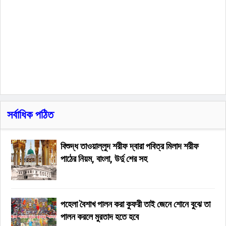
সর্বাধিক পঠিত
বিশুদ্ধ তাওয়াল্লুদ শরীফ দ্বারা পবিত্র মিলাদ শরীফ
পাঠের নিয়ম, বাংলা, উর্দু শের সহ
পহেলা বৈশাখ পালন করা কুফরী তাই জেনে শোনে বুঝে তা
পালন করলে মুরতাদ হতে হবে